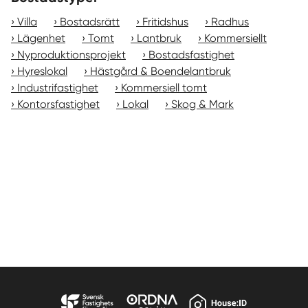
Villa
Bostadsrätt
Fritidshus
Radhus
Lägenhet
Tomt
Lantbruk
Kommersiellt
Nyproduktionsprojekt
Bostadsfastighet
Hyreslokal
Hästgård & Boendelantbruk
Industrifastighet
Kommersiell tomt
Kontorsfastighet
Lokal
Skog & Mark