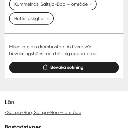
Kummelnäs, Saltsjö-Boo — område
Butiksfastighet
Missa inte din drömbostad. Aktivera vår
bevakningstjänst och håll dig uppdaterad.
Bevaka sökning
Län
Saltsjö-Boo, Saltsjö-Boo — område
Bostadstyper