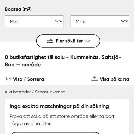
2
Boarea
(m
)
Fler sökfilter
0 butiksfastighet till salu - Kummelnäs, Saltsjö-
Boo — område
Visa / Sortera
Visa på karta
Alla bostäder / Senast inkomna
Inga exakta matchningar på din sökning
Prova att söka på ett större område eller ta bort
några av dina filter.