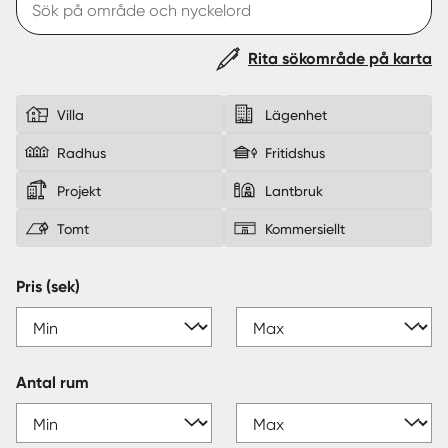
Sverige
|
Spanien
Rita sökområde på karta
Villa
Lägenhet
Radhus
Fritidshus
Projekt
Lantbruk
Tomt
Kommersiellt
Pris (sek)
Antal rum