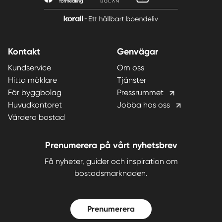
Kontakt
Genvägar
Kundservice
Om oss
Hitta mäklare
Tjänster
För byggbolag
Pressrummet
Huvudkontoret
Jobba hos oss
Värdera bostad
Prenumerera på vårt nyhetsbrev
Få nyheter, guider och inspiration om
bostadsmarknaden.
Prenumerera