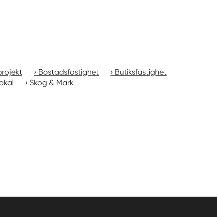
rojekt
Bostadsfastighet
Butiksfastighet
okal
Skog & Mark