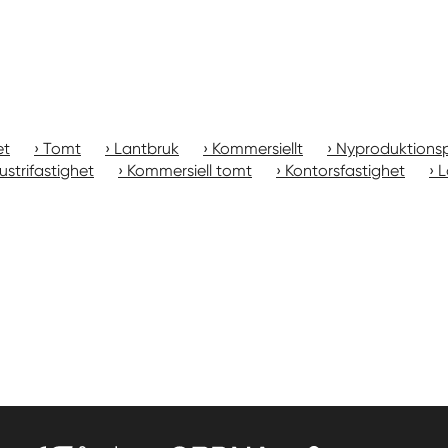
et
Tomt
Lantbruk
Kommersiellt
Nyproduktionsp
ustrifastighet
Kommersiell tomt
Kontorsfastighet
L