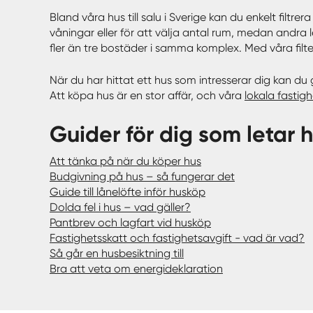
Bland våra hus till salu i Sverige kan du enkelt filt
våningar eller för att välja antal rum, medan andra 
fler än tre bostäder i samma komplex. Med våra filter
När du har hittat ett hus som intresserar dig kan du
Att köpa hus är en stor affär, och våra
lokala fastig
Guider för dig som letar 
Att tänka på när du köper hus
Budgivning på hus – så fungerar det
Guide till lånelöfte inför husköp
Dolda fel i hus – vad gäller?
Pantbrev och lagfart vid husköp
Fastighetsskatt och fastighetsavgift - vad är vad?
Så går en husbesiktning till
Bra att veta om energideklaration