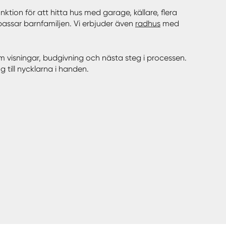
ktion för att hitta hus med garage, källare, flera
 passar barnfamiljen. Vi erbjuder även
radhus
med
om visningar, budgivning och nästa steg i processen.
 till nycklarna i handen.