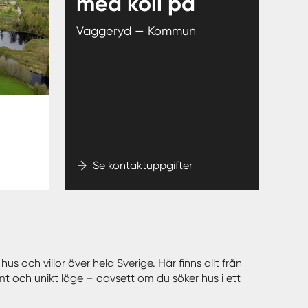
med koll på
Vaggeryd — Kommun
Se kontaktuppgifter
hus och villor över hela Sverige. Här finns allt från
mt och unikt läge – oavsett om du söker hus i ett