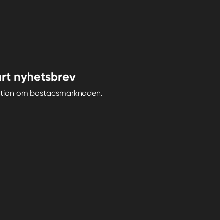
rt nyhetsbrev
iration om bostadsmarknaden.