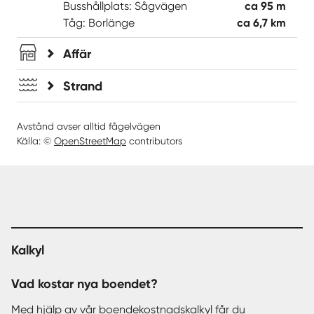
Busshållplats: Sågvägen
ca 95 m
Tåg: Borlänge
ca 6,7 km
Affär
Strand
Avstånd avser alltid fågelvägen
Källa: ©
OpenStreetMap
contributors
Kalkyl
Vad kostar nya boendet?
Med hjälp av vår
boendekostnadskalkyl
får du