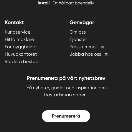
Kontakt
Genvägar
Kundservice
Om oss
Hitta mäklare
Tjänster
För byggbolag
Pressrummet
Huvudkontoret
Jobba hos oss
Värdera bostad
Prenumerera på vårt nyhetsbrev
Få nyheter, guider och inspiration om
bostadsmarknaden.
Prenumerera