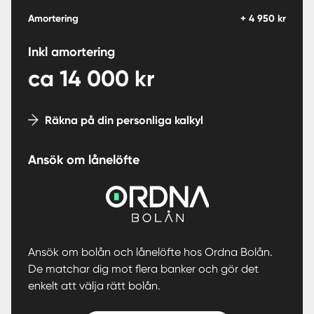
Amortering
+
4 950
kr
Inkl amortering
ca
14 000
kr
Räkna på din personliga kalkyl
Ansök om lånelöfte
Ansök om bolån och lånelöfte hos Ordna Bolån.
De matchar dig mot flera banker och gör det
enkelt att välja rätt bolån.