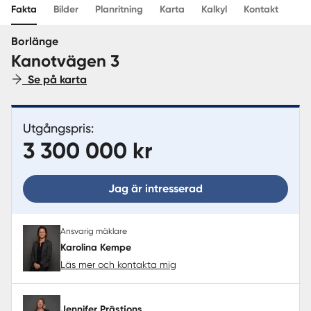
Fakta
Bilder
Planritning
Karta
Kalkyl
Kontakt
Sverige
|
Spanien
Borlänge
Kanotvägen 3
Se på karta
Utgångspris:
3 300 000 kr
Jag är intresserad
Ansvarig mäklare
Karolina Kempe
Läs mer och kontakta mig
Jennifer Prästjons