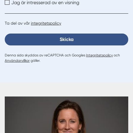
Jag är intresserad av en visning
Ta del av vår
integritetspolicy
Skicka
Denna sida skyddas av reCAPTCHA och Googles
Integritetspolicy
och
Användarvillkor
gäller.