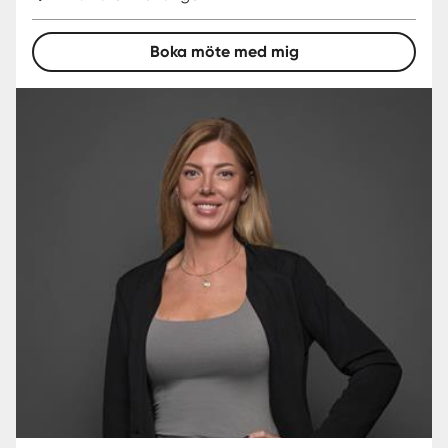
Boka möte med mig