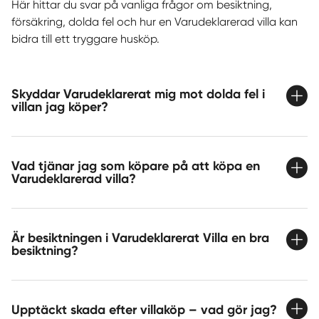
Här hittar du svar på vanliga frågor om besiktning,
försäkring, dolda fel och hur en Varudeklarerad villa kan
bidra till ett tryggare husköp.
Skyddar Varudeklarerat mig mot dolda fel i
villan jag köper?
Vad tjänar jag som köpare på att köpa en
Varudeklarerad villa?
Är besiktningen i Varudeklarerat Villa en bra
besiktning?
Upptäckt skada efter villaköp – vad gör jag?