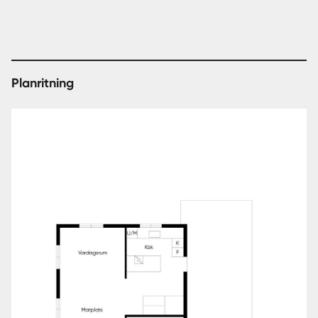
Planritning