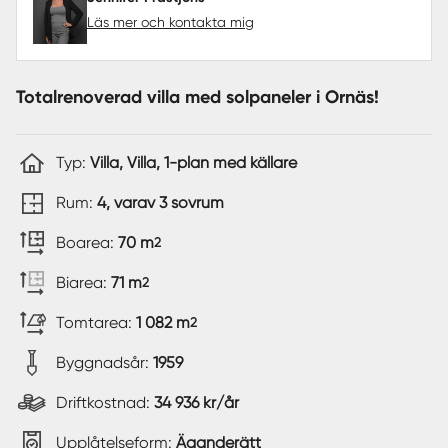
Läs mer och kontakta mig
Totalrenoverad villa med solpaneler i Ornäs!
Typ:
Villa, Villa, 1-plan med källare
Rum:
4, varav 3 sovrum
Boarea:
70 m
2
Biarea:
71 m
2
Tomtarea:
1 082 m
2
Byggnadsår:
1959
Driftkostnad:
34 936 kr/år
Upplåtelseform:
Äganderätt