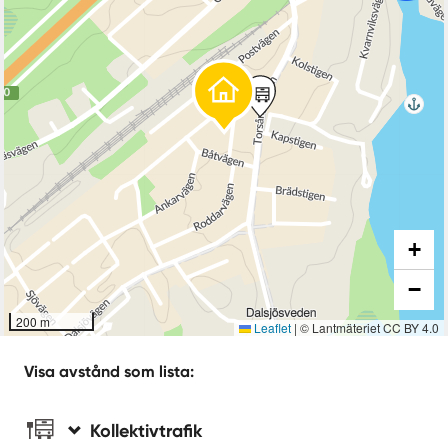
+
−
200 m
Leaflet
|
© Lantmäteriet CC BY 4.0
Visa avstånd som lista:
Kollektivtrafik