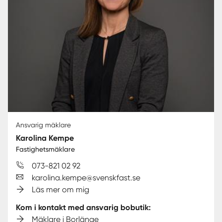
Ansvarig mäklare
Karolina Kempe
Fastighetsmäklare
073-821 02 92
karolina.kempe@svenskfast.se
Läs mer om mig
Kom i kontakt med ansvarig bobutik:
Mäklare i Borlänge