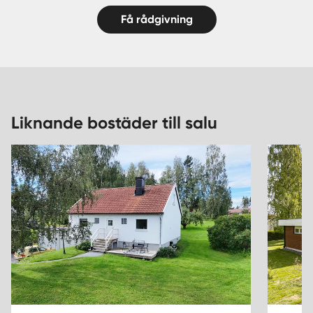
Få rådgivning
Liknande bostäder till salu