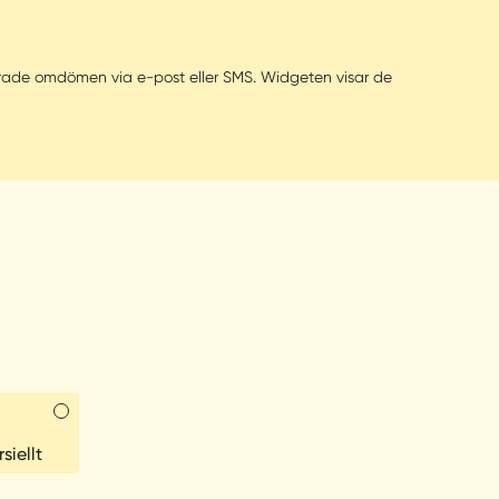
fierade omdömen via e-post eller SMS. Widgeten visar de
iellt