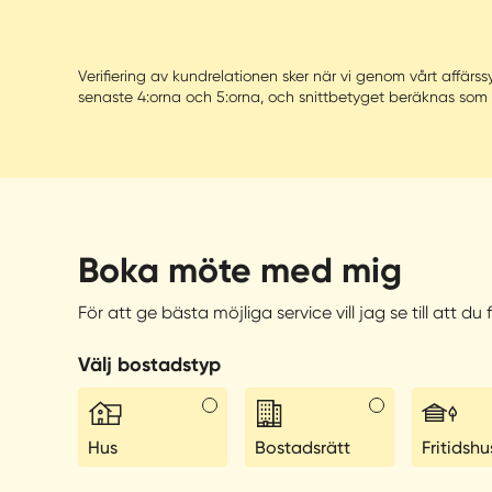
Verifiering av kundrelationen sker när vi genom vårt affä
senaste 4:orna och 5:orna, och snittbetyget beräknas som
Boka möte med mig
För att ge bästa möjliga service vill jag se till att d
Välj bostadstyp
Hus
Bostadsrätt
Fritidshu