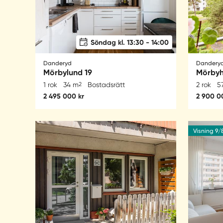
Söndag kl. 13:30 - 14:00
Danderyd
Danderyd
Mörbylund 19
Mörbyh
1 rok
34 m
2
Bostadsrätt
2 rok
5
2 495 000 kr
2 900 0
Visning 9/