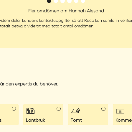
Fler omdömen om Hannah Alesand
rssystem delar kundens kontaktuppgifter så att Reco kan samla in veri
 totalt betyg dividerat med totalt antal omdömen.
u får den expertis du behöver.
s
Lantbruk
Tomt
Kommers