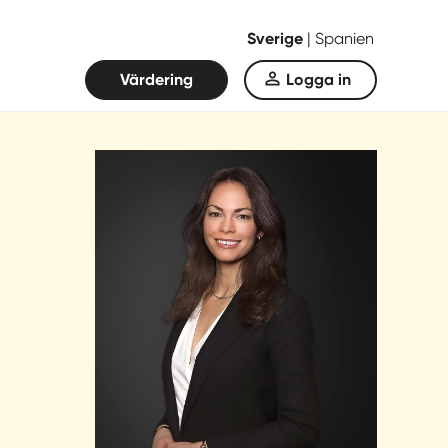
Sverige
|
Spanien
Värdering
Logga in