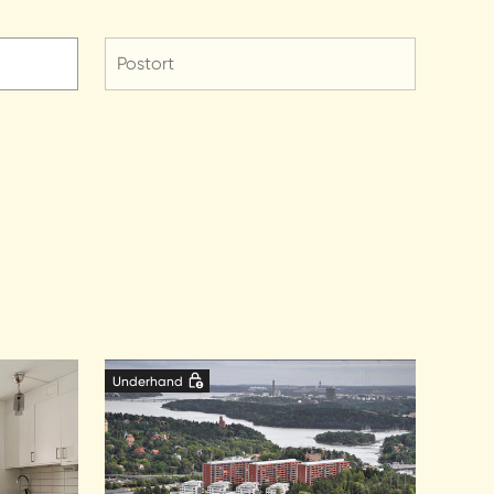
Postort
Underhand