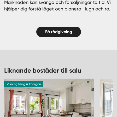
Marknaden kan svänga och försäljningar ta tid. Vi
hjälper dig förstå läget och planera i lugn och ro.
Få rådgivning
Liknande bostäder till salu
Visning Idag & Imorgon