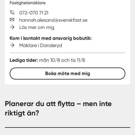
Fastighetsmäklare
072-070 71 21
hannah.alesand@svenskfast.se
Läs mer om mig
Kom i kontakt med ansvarig bobutik:
Mäklare i Danderyd
Lediga tider:
mån 10/8 och tis 11/8
Boka möte med mig
Planerar du att flytta – men inte
riktigt än?