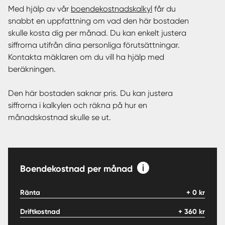
Med hjälp av vår
boendekostnadskalkyl
får du
snabbt en uppfattning om vad den här bostaden
skulle kosta dig per månad. Du kan enkelt justera
siffrorna utifrån dina personliga förutsättningar.
Kontakta mäklaren om du vill ha hjälp med
beräkningen.
Den här bostaden saknar pris. Du kan justera
siffrorna i kalkylen och räkna på hur en
månadskostnad skulle se ut.
Boendekostnad per månad
Ränta
+
0
kr
Driftkostnad
+
360
kr