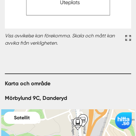
Viss avvikelse kan förekomma. Skala och mått kan
avvika från verkligheten.
Karta och område
Mörbylund 9C, Danderyd
Satellit