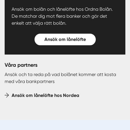
Ansök om bolån och lånelöfte hos Ordna Bolån.
De matchar dig mot flera banker och gör det
enkelt att välja rätt bolån.
Ansök om lånelöfte
Våra partners
Ansök och ta reda på vad bolånet kommer att kosta
med våra bankpartners
Ansök om lånelöfte hos Nordea