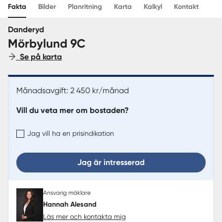
Fakta
Bilder
Planritning
Karta
Kalkyl
Kontakt
Sverige
|
Spanien
Danderyd
Mörbylund 9C
Se på karta
Månadsavgift: 2 450 kr/månad
Vill du veta mer om bostaden?
Jag vill ha en prisindikation
Jag är intresserad
Ansvarig mäklare
Hannah Alesand
Läs mer och kontakta mig