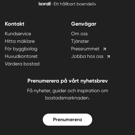
Kontakt
Genvägar
Kundservice
Om oss
Hitta mäklare
Tjänster
För byggbolag
Pressrummet
Huvudkontoret
Jobba hos oss
Värdera bostad
Prenumerera på vårt nyhetsbrev
Få nyheter, guider och inspiration om
bostadsmarknaden.
Prenumerera