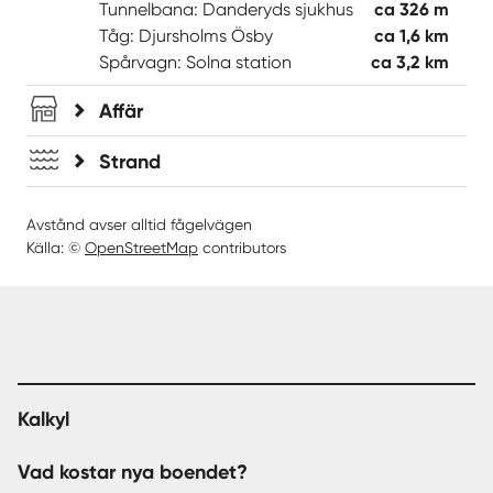
Tunnelbana: Danderyds sjukhus
ca 326 m
Tåg: Djursholms Ösby
ca 1,6 km
Spårvagn: Solna station
ca 3,2 km
Affär
Strand
Avstånd avser alltid fågelvägen
Källa: ©
OpenStreetMap
contributors
Kalkyl
Vad kostar nya boendet?