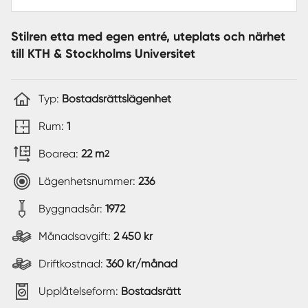
Stilren etta med egen entré, uteplats och närhet
till KTH & Stockholms Universitet
Typ:
Bostadsrättslägenhet
Rum:
1
Boarea:
22 m
2
Lägenhetsnummer:
236
Byggnadsår:
1972
Månadsavgift:
2 450 kr
Driftkostnad:
360 kr/månad
Upplåtelseform:
Bostadsrätt