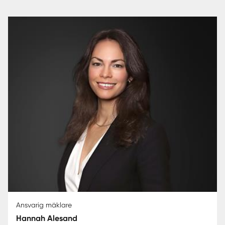
Ansvarig mäklare
Hannah Alesand