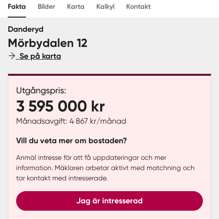
Fakta
Bilder
Karta
Kalkyl
Kontakt
Sverige
|
Spanien
Danderyd
Mörbydalen 12
Se på karta
Utgångspris:
3 595 000 kr
Månadsavgift: 4 867 kr/månad
Vill du veta mer om bostaden?
Anmäl intresse för att få uppdateringar och mer
information. Mäklaren arbetar aktivt med matchning och
tar kontakt med intresserade.
Jag är intresserad