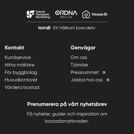
Kontakt
Genvägar
Kundservice
Om oss
Hitta mäklare
Tjänster
För byggbolag
Pressrummet
Huvudkontoret
Jobba hos oss
Värdera bostad
Prenumerera på vårt nyhetsbrev
Få nyheter, guider och inspiration om
bostadsmarknaden.