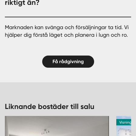
riktigt än?
Marknaden kan svänga och försäljningar ta tid. Vi
hjälper dig förstå läget och planera i lugn och ro.
Få rådgivning
Liknande bostäder till salu
Visning 9