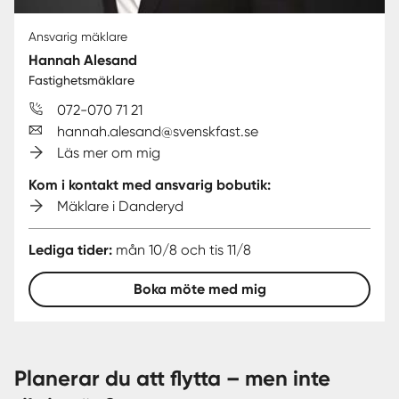
Ansvarig mäklare
Hannah Alesand
Fastighetsmäklare
072-070 71 21
hannah.alesand@svenskfast.se
Läs mer om mig
Kom i kontakt med ansvarig bobutik:
Mäklare i Danderyd
Lediga tider:
mån 10/8 och tis 11/8
Boka möte med mig
Planerar du att flytta – men inte