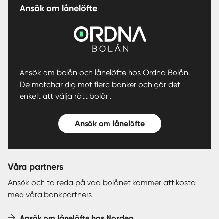
Ansök om lånelöfte
Ansök om bolån och lånelöfte hos Ordna Bolån.
De matchar dig mot flera banker och gör det
enkelt att välja rätt bolån.
Ansök om lånelöfte
Våra partners
Ansök och ta reda på vad bolånet kommer att kosta
med våra bankpartners
Ansök om lånelöfte hos Nordea