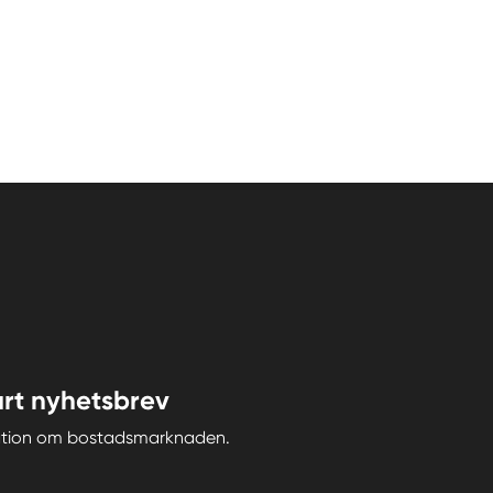
rt nyhetsbrev
iration om bostadsmarknaden.