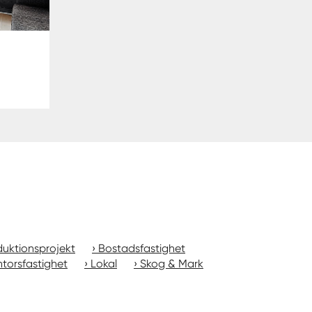
uktionsprojekt
Bostadsfastighet
torsfastighet
Lokal
Skog & Mark