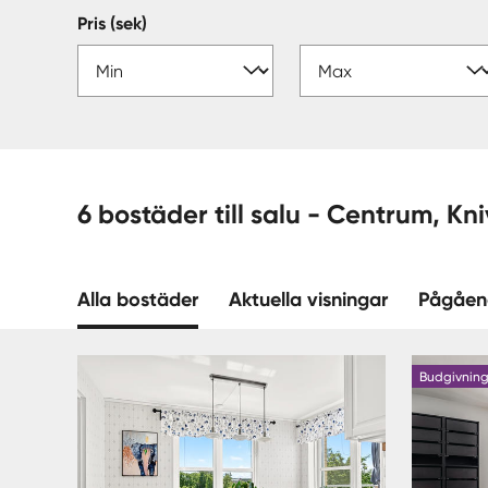
Pris (sek)
6 bostäder till salu - 
Alla bostäder
Aktuella visningar
Pågåen
Budgivnin