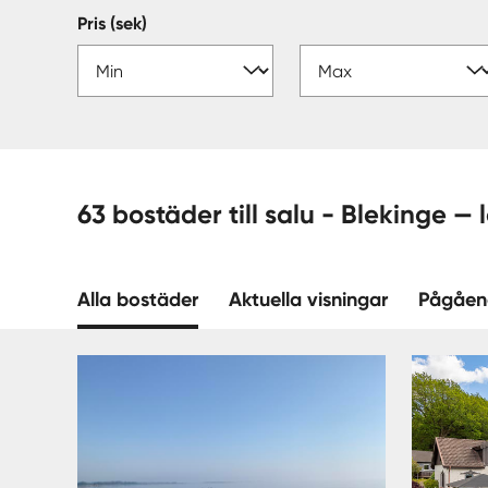
Pris (sek)
63 bostäder till salu - Bleking
Alla bostäder
Aktuella visningar
Pågåen