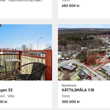
650 000 kr
Karlskrona
gen 33
KÄTTILSMÅLA 1:18
 m
2
Villa
Tomt
00 kr
300 000 kr