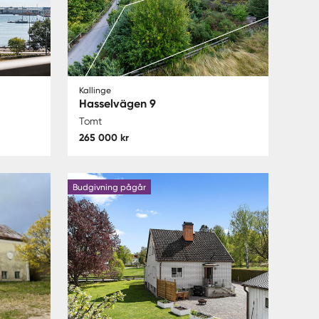
Kallinge
Hasselvägen 9
Tomt
265 000 kr
Budgivning pågår