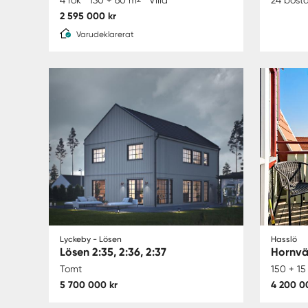
2 595 000 kr
Varudeklarerat
Lyckeby - Lösen
Hasslö
Lösen 2:35, 2:36, 2:37
Hornvä
Tomt
150 + 15
5 700 000 kr
4 200 0