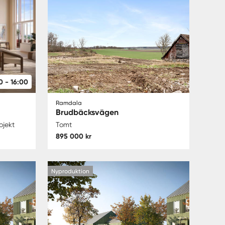
0 - 16:00
Ramdala
Brudbäcksvägen
ojekt
Tomt
895 000 kr
Nyproduktion