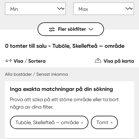
Fler sökfilter
0 tomter till salu - Tuböle, Skellefteå — område
Visa / Sortera
Visa på karta
Alla bostäder / Senast inkomna
Inga exakta matchningar på din sökning
Prova att söka på ett större område eller ta bort
några av dina filter.
Tuböle, Skellefteå — område
Tomt