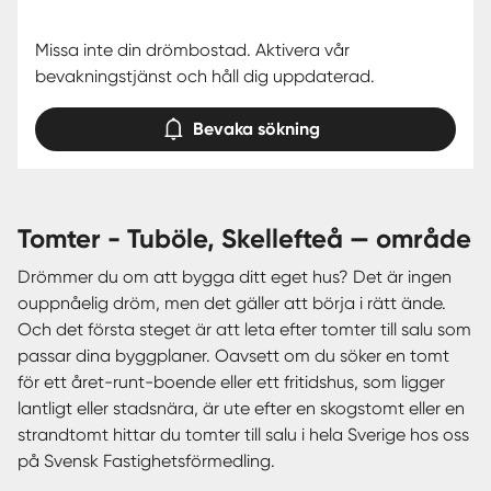
Missa inte din drömbostad. Aktivera vår
bevakningstjänst och håll dig uppdaterad.
Bevaka sökning
tomter - Tuböle, Skellefteå — område
Drömmer du om att bygga ditt eget hus? Det är ingen
ouppnåelig dröm, men det gäller att börja i rätt ände.
Och det första steget är att leta efter tomter till salu som
passar dina byggplaner. Oavsett om du söker en tomt
för ett året-runt-boende eller ett fritidshus, som ligger
lantligt eller stadsnära, är ute efter en skogstomt eller en
strandtomt hittar du tomter till salu i hela Sverige hos oss
på Svensk Fastighetsförmedling.