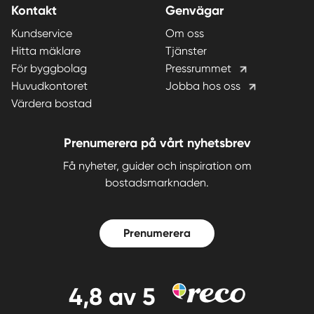
Kontakt
Genvägar
Kundservice
Om oss
Hitta mäklare
Tjänster
För byggbolag
Pressrummet
Huvudkontoret
Jobba hos oss
Värdera bostad
Prenumerera på vårt nyhetsbrev
Få nyheter, guider och inspiration om
bostadsmarknaden.
Prenumerera
4,8
av 5