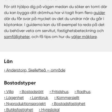
För att hjälpa dig på vägen medan du söker en tomt där
du kan bygga ditt drömhus har vi tagit fram flera
guider
där du får svar på mycket av det du undrar när du går i
köptankar. I guiderna kan du till exempel ta reda på det
du behöver veta om servitut, fastighetsbeteckning och
samfälligheter
, och få tips om hur du
väljer mäklare
.
Län
Anderstorp, Skellefteå — område
Bostadstyper
Villa
Bostadsrätt
Fritidshus
Radhus
Lägenhet
Lantbruk
Kommersiellt
Nyproduktionsprojekt
Bostadsfastighet
Butiksfastighet
Hyreslokal