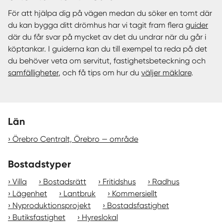
För att hjälpa dig på vägen medan du söker en tomt där
du kan bygga ditt drömhus har vi tagit fram flera
guider
där du får svar på mycket av det du undrar när du går i
köptankar. I guiderna kan du till exempel ta reda på det
du behöver veta om servitut, fastighetsbeteckning och
samfälligheter
, och få tips om hur du
väljer mäklare
.
Län
Örebro Centralt, Örebro — område
Bostadstyper
Villa
Bostadsrätt
Fritidshus
Radhus
Lägenhet
Lantbruk
Kommersiellt
Nyproduktionsprojekt
Bostadsfastighet
Butiksfastighet
Hyreslokal