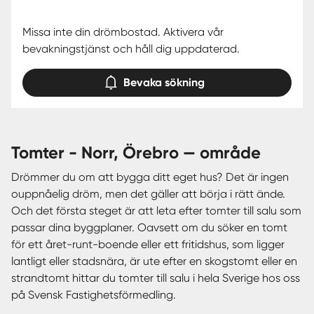
Missa inte din drömbostad. Aktivera vår
bevakningstjänst och håll dig uppdaterad.
Bevaka sökning
tomter - Norr, Örebro — område
Drömmer du om att bygga ditt eget hus? Det är ingen
ouppnåelig dröm, men det gäller att börja i rätt ände.
Och det första steget är att leta efter tomter till salu som
passar dina byggplaner. Oavsett om du söker en tomt
för ett året-runt-boende eller ett fritidshus, som ligger
lantligt eller stadsnära, är ute efter en skogstomt eller en
strandtomt hittar du tomter till salu i hela Sverige hos oss
på Svensk Fastighetsförmedling.