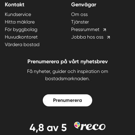
Kontakt
Genvägar
Kundservice
Om oss
Hitta mäklare
Tjänster
För byggbolag
Pressrummet
Huvudkontoret
Jobba hos oss
Värdera bostad
Prenumerera på vårt nyhetsbrev
Få nyheter, guider och inspiration om
bostadsmarknaden.
Prenumerera
4,8
av 5