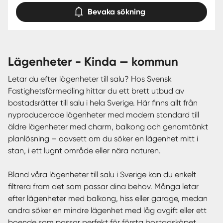
Bevaka sökning
lägenheter - Kinda — kommun
Letar du efter lägenheter till salu? Hos Svensk
Fastighetsförmedling hittar du ett brett utbud av
bostadsrätter till salu i hela Sverige. Här finns allt från
nyproducerade lägenheter med modern standard till
äldre lägenheter med charm, balkong och genomtänkt
planlösning – oavsett om du söker en lägenhet mitt i
stan, i ett lugnt område eller nära naturen.
Bland våra lägenheter till salu i Sverige kan du enkelt
filtrera fram det som passar dina behov. Många letar
efter lägenheter med balkong, hiss eller garage, medan
andra söker en mindre lägenhet med låg avgift eller ett
boende som passar perfekt för första bostadsköpet.