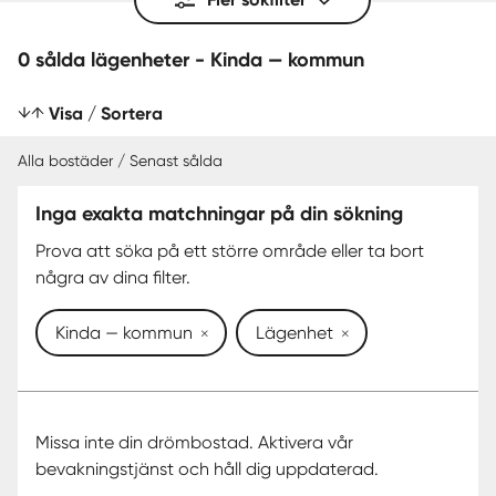
0 sålda lägenheter - Kinda — kommun
Visa / Sortera
Alla bostäder / Senast sålda
Inga exakta matchningar på din sökning
SENAST SÅLDA
Prova att söka på ett större område eller ta bort
några av dina filter.
Kinda — kommun
Lägenhet
Missa inte din drömbostad. Aktivera vår
bevakningstjänst och håll dig uppdaterad.