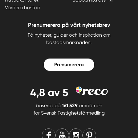
Värdera bostad
Prenumerera på vårt nyhetsbrev
Få nyheter, guider och inspiration om
bostadsmarknaden.
Prenumerera
4,8
av 5
baserat på
161 529
omdömen
för
Svensk Fastighetsförmedling