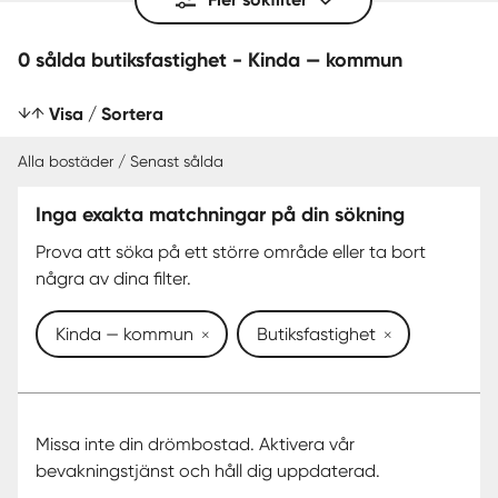
0 sålda butiksfastighet - Kinda — kommun
Visa / Sortera
Alla bostäder / Senast sålda
Inga exakta matchningar på din sökning
SENAST SÅLDA
Prova att söka på ett större område eller ta bort
några av dina filter.
Kinda — kommun
Butiksfastighet
Missa inte din drömbostad. Aktivera vår
bevakningstjänst och håll dig uppdaterad.