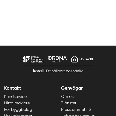
Kontakt
Genvägar
Kundservice
Om oss
Hitta mäklare
Tjänster
För byggbolag
Pressrummet
Huvudkontoret
Jobba hos oss