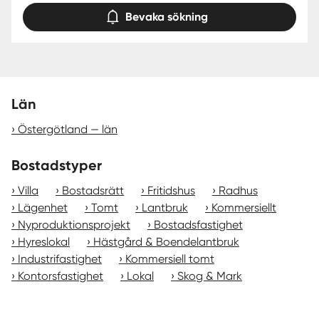
Bevaka sökning
Län
Östergötland — län
Bostadstyper
Villa
Bostadsrätt
Fritidshus
Radhus
Lägenhet
Tomt
Lantbruk
Kommersiellt
Nyproduktionsprojekt
Bostadsfastighet
Hyreslokal
Hästgård & Boendelantbruk
Industrifastighet
Kommersiell tomt
Kontorsfastighet
Lokal
Skog & Mark