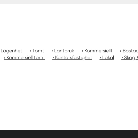
Lägenhet
Tomt
Lantbruk
Kommersiellt
Bostad
Kommersiell tomt
Kontorsfastighet
Lokal
Skog 