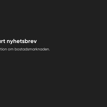
rt nyhetsbrev
iration om bostadsmarknaden.