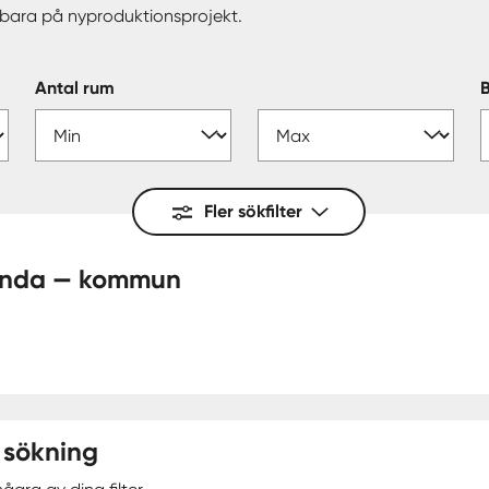
erbara på nyproduktionsprojekt.
Antal rum
Fler sökfilter
da nyproduktionsprojekt - Kinda — kommun
 sökning