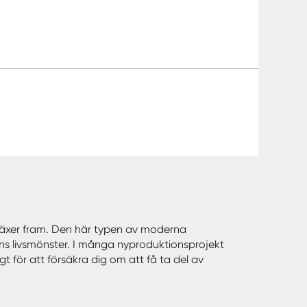
r växer fram. Den här typen av moderna
ens livsmönster. I många nyproduktionsprojekt
gt för att försäkra dig om att få ta del av