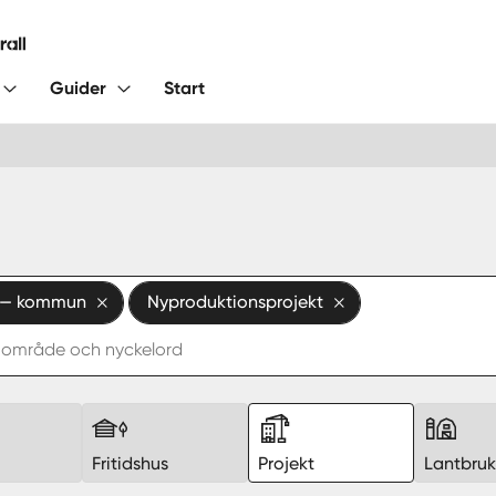
Guider
Start
 — kommun
Nyproduktionsprojekt
Fritidshus
Projekt
Lantbru