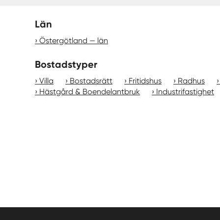
Län
Östergötland — län
Bostadstyper
Villa
Bostadsrätt
Fritidshus
Radhus
Hästgård & Boendelantbruk
Industrifastighet