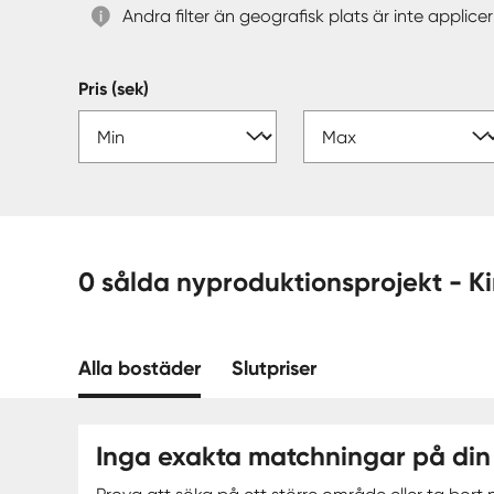
Andra filter än geografisk plats är inte applic
Pris (sek)
0 sål
Alla bostäder
Slutpriser
Inga exakta matchningar på din