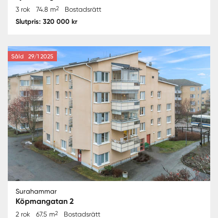
2
3 rok
74.8 m
Bostadsrätt
Slutpris: 320 000 kr
Såld
29/1 2025
Surahammar
Köpmangatan 2
2
2 rok
67.5 m
Bostadsrätt