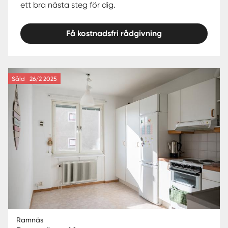
ett bra nästa steg för dig.
Få kostnadsfri rådgivning
Såld
26/2 2025
Ramnäs