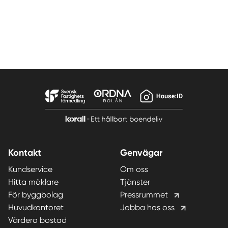
Kontakt
Genvägar
Kundservice
Om oss
Hitta mäklare
Tjänster
För byggbolag
Pressrummet
Huvudkontoret
Jobba hos oss
Värdera bostad