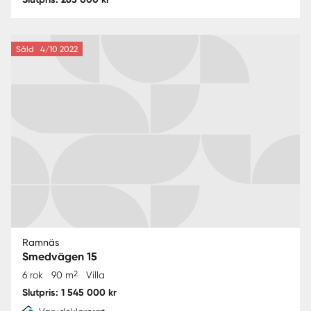
Såld
4/10 2022
Ramnäs
Smedvägen 15
2
6 rok
90 m
Villa
Slutpris: 1 545 000 kr