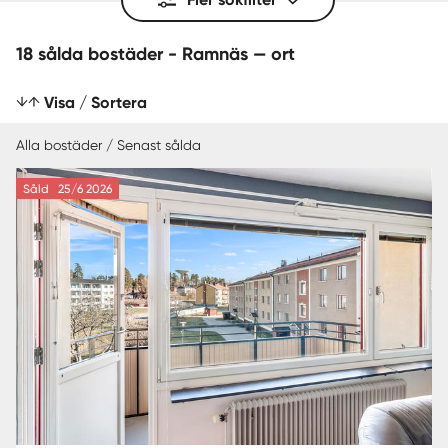
18 sålda bostäder - Ramnäs — ort
Visa / Sortera
Alla bostäder / Senast sålda
Såld
25/6 2026
SENAST SÅLDA