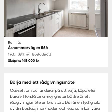
Ramnäs
Åshammarvägen 56A
2
1 rok
38.1 m
Bostadsrätt
Slutpris: 145 000 kr
Börja med ett rådgivningsmöte
Oavsett om du funderar på att sälja, köpa eller
bara vill förstå dina möjligheter bättre är ett
rådgivningsmöte en bra start. Du får en tydlig bild
av din bostad, marknaden och vad som kan vara