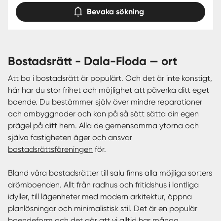
Bevaka sökning
bostadsrätt - Dala-Floda — ort
Att bo i bostadsrätt är populärt. Och det är inte konstigt,
här har du stor frihet och möjlighet att påverka ditt eget
boende. Du bestämmer själv över mindre reparationer
och ombyggnader och kan på så sätt sätta din egen
prägel på ditt hem. Alla de gemensamma ytorna och
själva fastigheten äger och ansvar
bostadsrättsföreningen
för.
Bland våra bostadsrätter till salu finns alla möjliga sorters
drömboenden. Allt från radhus och fritidshus i lantliga
idyller, till lägenheter med modern arkitektur, öppna
planlösningar och minimalistisk stil. Det är en populär
boendeform och det gör att vi alltid har många