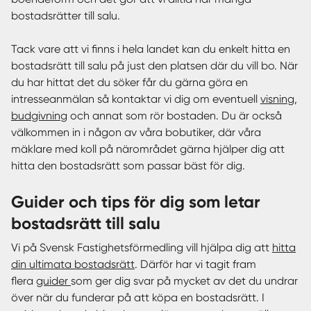
bostadsrätter till salu.
Tack vare att vi finns i hela landet kan du enkelt hitta en
bostadsrätt till salu på just den platsen där du vill bo. När
du har hittat det du söker får du gärna göra en
intresseanmälan så kontaktar vi dig om eventuell
visning
,
budgivning
och annat som rör bostaden. Du är också
välkommen in i någon av våra bobutiker, där våra
mäklare med koll på närområdet gärna hjälper dig att
hitta den bostadsrätt som passar bäst för dig.
Guider och tips för dig som letar
bostadsrätt till salu
Vi på Svensk Fastighetsförmedling vill hjälpa dig att
hitta
din ultimata bostadsrätt
. Därför har vi tagit fram
flera
guider
som ger dig svar på mycket av det du undrar
över när du funderar på att köpa en bostadsrätt. I