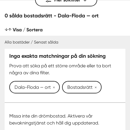
0 sålda bostadsrätt - Dala-Floda — ort
Visa / Sortera
Alla bostäder / Senast sålda
Inga exakta matchningar på din sökning
SENAST SÅLDA
Prova att söka på ett större område eller ta bort
några av dina filter.
Dala-Floda — ort
Bostadsrätt
Missa inte din drömbostad. Aktivera vår
bevakningstjänst och håll dig uppdaterad.