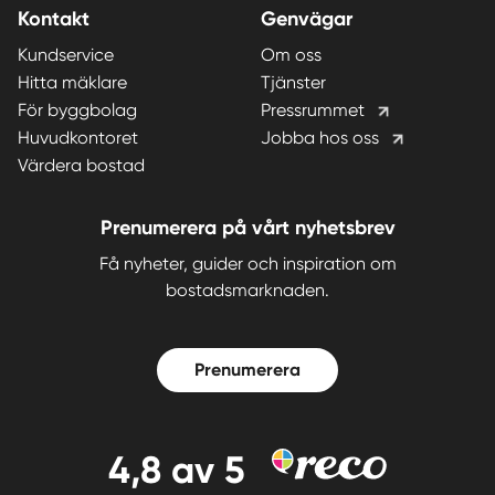
Kontakt
Genvägar
Kundservice
Om oss
Hitta mäklare
Tjänster
För byggbolag
Pressrummet
Huvudkontoret
Jobba hos oss
Värdera bostad
Prenumerera på vårt nyhetsbrev
Få nyheter, guider och inspiration om
bostadsmarknaden.
Prenumerera
4,8
av 5