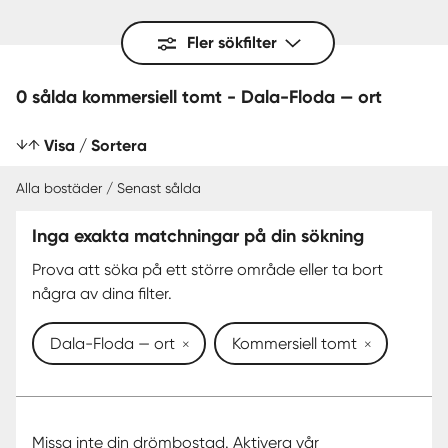
Fler sökfilter
0 sålda kommersiell tomt - Dala-Floda — ort
Visa / Sortera
Alla bostäder / Senast sålda
Inga exakta matchningar på din sökning
SENAST SÅLDA
Prova att söka på ett större område eller ta bort
några av dina filter.
Dala-Floda — ort
Kommersiell tomt
Missa inte din drömbostad. Aktivera vår