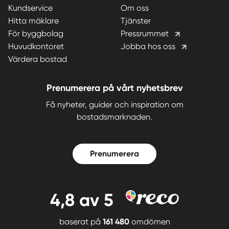
Kundservice
Om oss
Hitta mäklare
Tjänster
För byggbolag
Pressrummet
Huvudkontoret
Jobba hos oss
Värdera bostad
Prenumerera på vårt nyhetsbrev
Få nyheter, guider och inspiration om
bostadsmarknaden.
Prenumerera
4,8
av 5
baserat på
161 480
omdömen