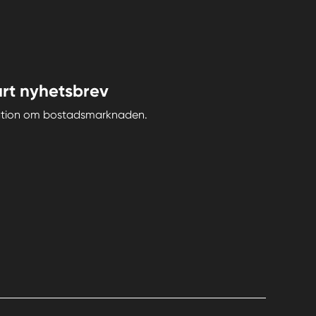
rt nyhetsbrev
iration om bostadsmarknaden.