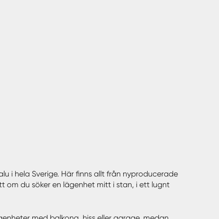
alu i hela Sverige. Här finns allt från nyproducerade
m du söker en lägenhet mitt i stan, i ett lugnt
 lägenheter med balkong, hiss eller garage, medan