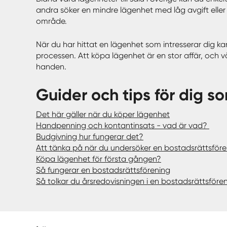
andra söker en mindre lägenhet med låg avgift eller 
område.
När du har hittat en lägenhet som intresserar dig k
processen. Att köpa lägenhet är en stor affär, och vå
handen.
Guider och tips för dig 
Det här gäller när du köper lägenhet
Handpenning och kontantinsats - vad är vad?
Budgivning hur fungerar det?
Att tänka på när du undersöker en bostadsrättsför
Köpa lägenhet för första gången?
Så fungerar en bostadsrättsförening
Så tolkar du årsredovisningen i en bostadsrättsföre