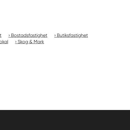
t
Bostadsfastighet
Butiksfastighet
okal
Skog & Mark