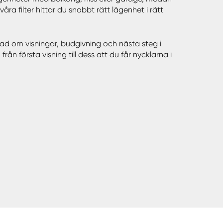
a filter hittar du snabbt rätt lägenhet i rätt
rad om visningar, budgivning och nästa steg i
n första visning till dess att du får nycklarna i