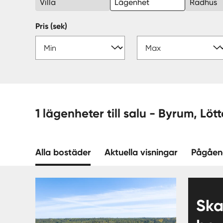
Villa
Lägenhet
Radhus
Pris (sek)
1 lägenheter till salu
Alla bostäder
Aktuella visningar
Pågåen
Sk