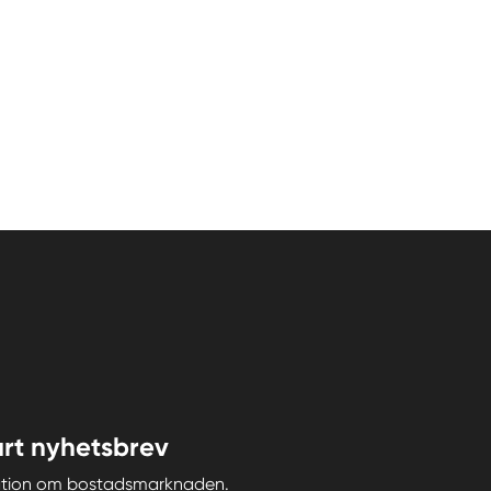
rt nyhetsbrev
iration om bostadsmarknaden.