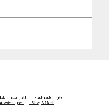
uktionsprojekt
Bostadsfastighet
torsfastighet
Skog & Mark