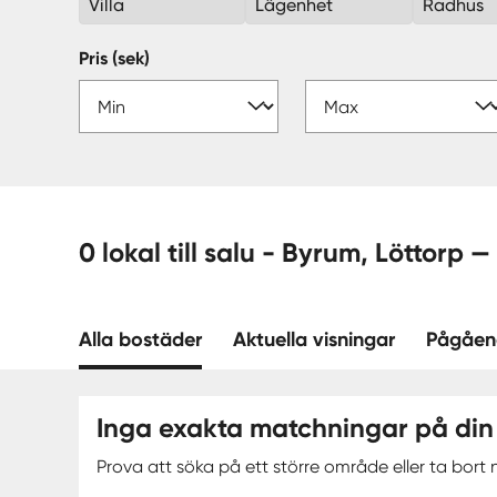
Villa
Lägenhet
Radhus
Pris (sek)
0 lokal till salu - Byrum, Lö
Alla bostäder
Aktuella visningar
Pågåen
Inga exakta matchningar på din
Prova att söka på ett större område eller ta bort n