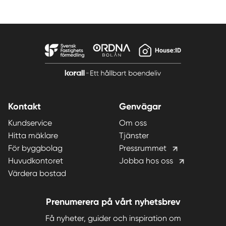
Kontakt
Genvägar
Kundservice
Om oss
Hitta mäklare
Tjänster
För byggbolag
Pressrummet
Huvudkontoret
Jobba hos oss
Värdera bostad
Prenumerera på vårt nyhetsbrev
Få nyheter, guider och inspiration om