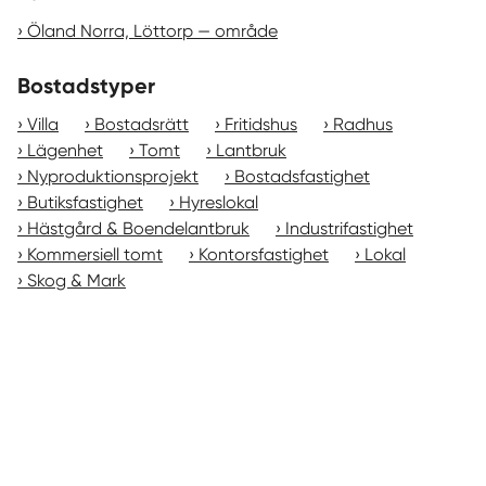
Öland Norra, Löttorp — område
Bostadstyper
Villa
Bostadsrätt
Fritidshus
Radhus
Lägenhet
Tomt
Lantbruk
Nyproduktionsprojekt
Bostadsfastighet
Butiksfastighet
Hyreslokal
Hästgård & Boendelantbruk
Industrifastighet
Kommersiell tomt
Kontorsfastighet
Lokal
Skog & Mark