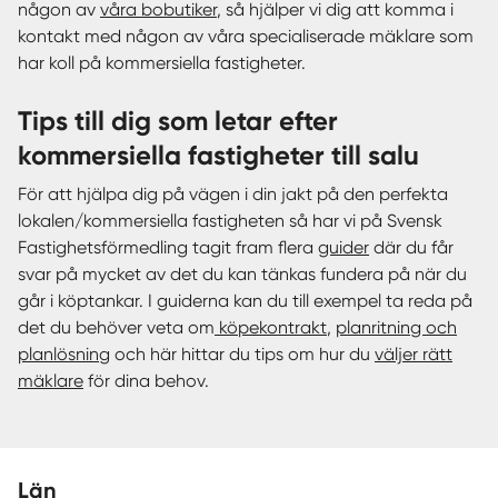
någon av
våra bobutiker
, så hjälper vi dig att komma i
kontakt med någon av våra specialiserade mäklare som
har koll på kommersiella fastigheter.
Tips till dig som letar efter
kommersiella fastigheter till salu
För att hjälpa dig på vägen i din jakt på den perfekta
lokalen/kommersiella fastigheten så har vi på Svensk
Fastighetsförmedling tagit fram flera
guider
där du får
svar på mycket av det du kan tänkas fundera på när du
går i köptankar. I guiderna kan du till exempel ta reda på
det du behöver veta om
köpekontrakt
,
planritning och
planlösning
och här hittar du tips om hur du
väljer rätt
mäklare
för dina behov.
Län