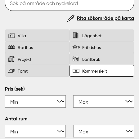
Sverige
|
Spanien
Rita sökområde på karta
Villa
Lägenhet
Radhus
Fritidshus
Projekt
Lantbruk
Tomt
Kommersiellt
Pris (sek)
Antal rum