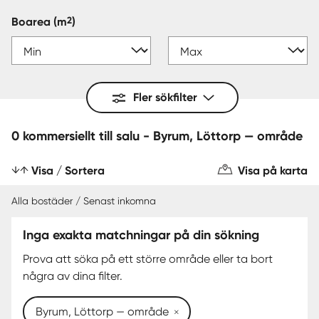
2
Boarea
(m
)
Fler sökfilter
0 kommersiellt till salu - Byrum, Löttorp — område
Visa / Sortera
Visa på karta
Alla bostäder / Senast inkomna
Inga exakta matchningar på din sökning
Prova att söka på ett större område eller ta bort
några av dina filter.
Byrum, Löttorp — område