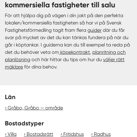
kommersiella fastigheter till salu
För att hjälpa dig på vägen i din jakt på den perfekta
lokalen/kommersiella fastigheten så har vi på Svensk
Fastighetsförmedling tagit fram flera
guider
där du får
svar på mycket av det du kan tänkas fundera på när du
går i köptankar. I guiderna kan du till exempel ta reda på
det du behöver veta om
köpekontrakt
,
planritning och
planlösning
och här hittar du tips om hur du
väljer rätt
mäklare
för dina behov.
Län
Gråbo, Gråbo — område
Bostadstyper
Villa
Bostadsrätt
Fritidshus
Radhus