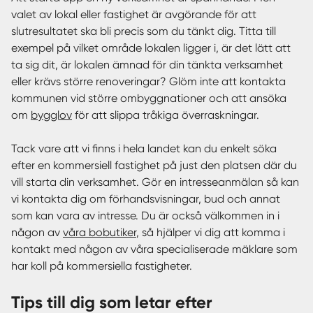
valet av lokal eller fastighet är avgörande för att
slutresultatet ska bli precis som du tänkt dig. Titta till
exempel på vilket område lokalen ligger i, är det lätt att
ta sig dit, är lokalen ämnad för din tänkta verksamhet
eller krävs större renoveringar? Glöm inte att kontakta
kommunen vid större ombyggnationer och att ansöka
om
bygglov
för att slippa tråkiga överraskningar.
Tack vare att vi finns i hela landet kan du enkelt söka
efter en kommersiell fastighet på just den platsen där du
vill starta din verksamhet. Gör en intresseanmälan så kan
vi kontakta dig om förhandsvisningar, bud och annat
som kan vara av intresse. Du är också välkommen in i
någon av
våra bobutiker
, så hjälper vi dig att komma i
kontakt med någon av våra specialiserade mäklare som
har koll på kommersiella fastigheter.
Tips till dig som letar efter