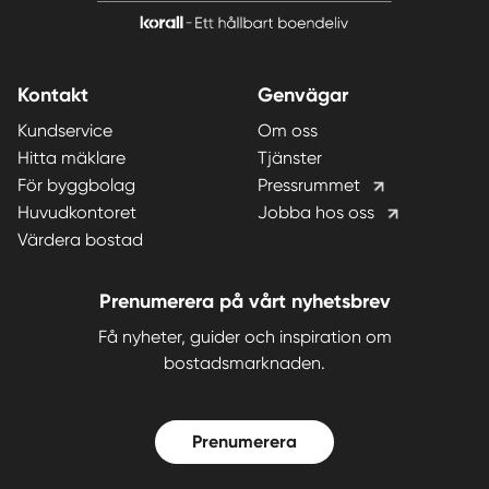
Kontakt
Genvägar
Kundservice
Om oss
Hitta mäklare
Tjänster
För byggbolag
Pressrummet
Huvudkontoret
Jobba hos oss
Värdera bostad
Prenumerera på vårt nyhetsbrev
Få nyheter, guider och inspiration om
bostadsmarknaden.
Prenumerera