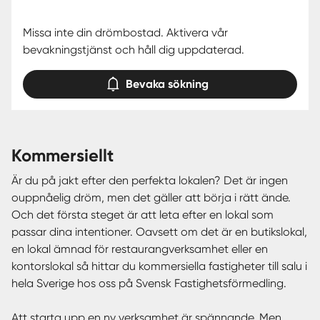
Missa inte din drömbostad. Aktivera vår
bevakningstjänst och håll dig uppdaterad.
Bevaka sökning
kommersiellt
Är du på jakt efter den perfekta lokalen? Det är ingen
ouppnåelig dröm, men det gäller att börja i rätt ände.
Och det första steget är att leta efter en lokal som
passar dina intentioner. Oavsett om det är en butikslokal,
en lokal ämnad för restaurangverksamhet eller en
kontorslokal så hittar du kommersiella fastigheter till salu i
hela Sverige hos oss på Svensk Fastighetsförmedling.
Att starta upp en ny verksamhet är spännande. Men