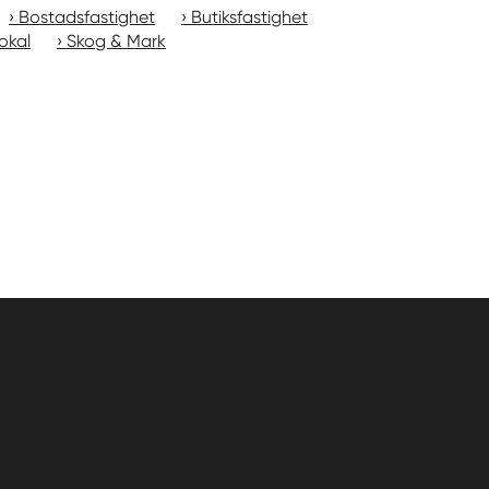
Bostadsfastighet
Butiksfastighet
okal
Skog & Mark