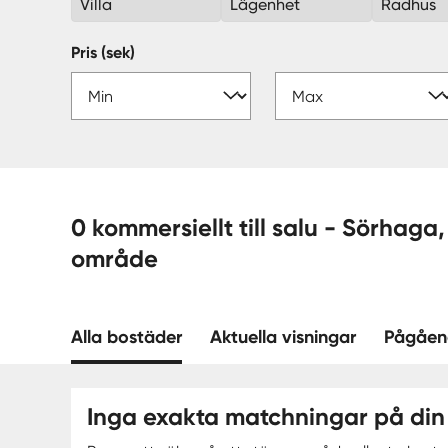
Villa
Lägenhet
Radhus
Pris (sek)
0 kommersiellt till salu - Sörhaga, Alingsås —
område
Alla bostäder
Aktuella visningar
Pågåen
Inga exakta matchningar på din