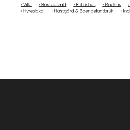
Villa
Bostadsrätt
Fritidshus
Radhus
Hyreslokal
Hästgård & Boendelantbruk
Ind