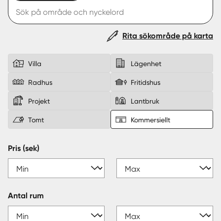
Sverige
|
Spanien
Rita sökområde på karta
Villa
Lägenhet
Radhus
Fritidshus
Projekt
Lantbruk
Tomt
Kommersiellt
Pris (sek)
Antal rum