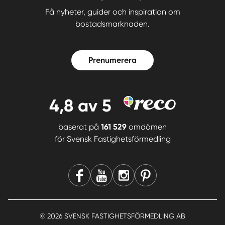
Få nyheter, guider och inspiration om
bostadsmarknaden.
Prenumerera
4,8
av 5
baserat på
161 529
omdömen
för
Svensk Fastighetsförmedling
© 2026 SVENSK FASTIGHETSFÖRMEDLING AB