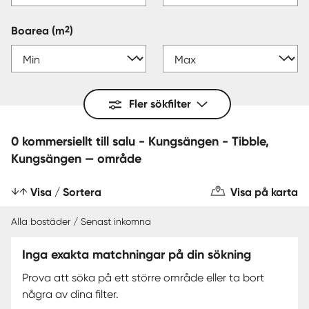
2
Boarea
(m
)
Fler sökfilter
0 kommersiellt till salu - Kungsängen - Tibble,
Kungsängen — område
Visa / Sortera
Visa på karta
Alla bostäder / Senast inkomna
Inga exakta matchningar på din sökning
Prova att söka på ett större område eller ta bort
några av dina filter.