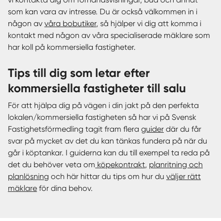
som kan vara av intresse. Du är också välkommen in i
någon av
våra bobutiker
, så hjälper vi dig att komma i
kontakt med någon av våra specialiserade mäklare som
har koll på kommersiella fastigheter.
Tips till dig som letar efter
kommersiella fastigheter till salu
För att hjälpa dig på vägen i din jakt på den perfekta
lokalen/kommersiella fastigheten så har vi på Svensk
Fastighetsförmedling tagit fram flera
guider
där du får
svar på mycket av det du kan tänkas fundera på när du
går i köptankar. I guiderna kan du till exempel ta reda på
det du behöver veta om
köpekontrakt
,
planritning och
planlösning
och här hittar du tips om hur du
väljer rätt
mäklare
för dina behov.