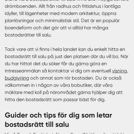
drömboenden. Allt från radhus och fritidshus i lantliga
idyller, till lägenheter med modern arkitektur, öppna
planlösningar och minimalistisk stil. Det är en populär
boendeform och det gör att vi alltid har många
bostadsrätter till salu.
Tack vare att vi finns i hela landet kan du enkelt hitta en
bostadsrätt till salu på just den platsen där du vill bo. När
du har hittat det du söker får du gärna göra en
intresseanmälan så kontaktar vi dig om eventuell
visning
,
budgivning
och annat som rör bostaden. Du är också
välkommen in i någon av våra bobutiker, där våra
mäklare med koll på närområdet gärna hjälper dig att
hitta den bostadsrätt som passar bäst för dig.
Guider och tips för dig som letar
bostadsrätt till salu