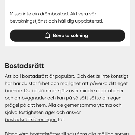
Missa inte din drömbostad. Aktivera vår
bevakningstjänst och håll dig uppdaterad.
Bevaka sökning
bostadsrätt
Att bo i bostadsrätt är populärt. Och det är inte konstigt,
här har du stor frihet och möjlighet att påverka ditt eget
boende. Du bestämmer själv över mindre reparationer
och ombyggnader och kan på så sätt sätta din egen
prägel på ditt hem. Alla de gemensamma ytorna och
själva fastigheten äger och ansvar
bostadsrättsföreningen
för.
Bland våra bostadsrätter till salu finns alla möjliga sorters