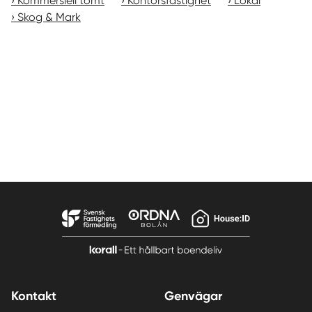
Kommersiell tomt
Kontorsfastighet
Lokal
Skog & Mark
Kontakt
Genvägar