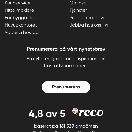
Kundservice
Om oss
Hitta mäklare
Tjänster
För byggbolag
Pressrummet
Huvudkontoret
Jobba hos oss
Värdera bostad
Prenumerera på vårt nyhetsbrev
Få nyheter, guider och inspiration om
bostadsmarknaden.
Prenumerera
4,8
av 5
baserat på
161 529
omdömen