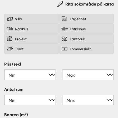
Rita sökområde på karta
Sverige
|
Spanien
Villa
Lägenhet
Radhus
Fritidshus
Projekt
Lantbruk
Tomt
Kommersiellt
Pris (sek)
Antal rum
2
Boarea
(m
)