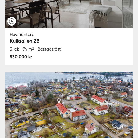
Hovmantorp
Kullaallen 2B
2
3 rok
74 m
Bostadsrätt
530 000 kr