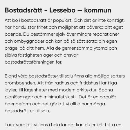
bostadsrätt - Lessebo — kommun
Att bo i bostadsrätt är populärt. Och det är inte konstigt,
här har du stor frihet och möjlighet att påverka ditt eget
boende. Du bestämmer själv över mindre reparationer
och ombyggnader och kan på så sätt sätta din egen
prägel på ditt hem. Alla de gemensamma ytorna och
själva fastigheten äger och ansvar
bostadsrättsföreningen
för.
Bland våra bostadsrätter till salu finns alla möjliga sorters
drömboenden. Allt från radhus och fritidshus i lantliga
idyller, till lägenheter med modern arkitektur, öppna
planlösningar och minimalistisk stil. Det är en populär
boendeform och det gör att vi alltid har många
bostadsrätter till salu.
Tack vare att vi finns i hela landet kan du enkelt hitta en