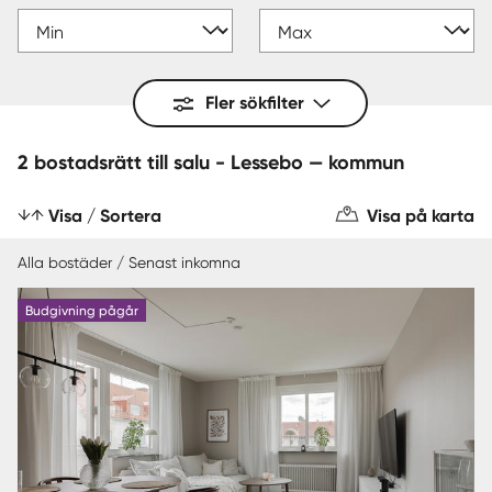
Fler sökfilter
2 bostadsrätt till salu - Lessebo — kommun
Visa / Sortera
Visa på karta
Alla bostäder / Senast inkomna
Budgivning pågår