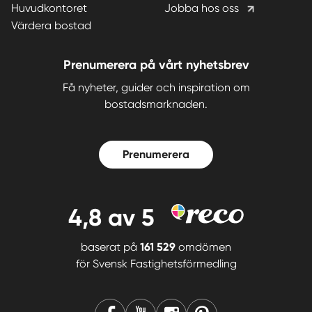
Huvudkontoret
Jobba hos oss
Värdera bostad
Prenumerera på vårt nyhetsbrev
Få nyheter, guider och inspiration om
bostadsmarknaden.
Prenumerera
4,8
av 5
baserat på
161 529
omdömen
för
Svensk Fastighetsförmedling