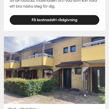
av din bostad, marknaden och vad som kan vara
ett bra nästa steg för dig.
Få kostnadsfri rådgivning