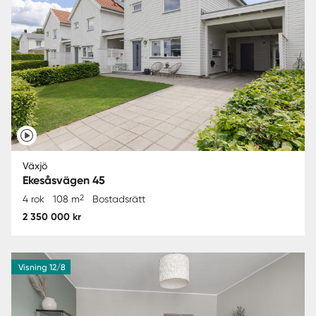
Växjö
Ekesåsvägen 45
2
4 rok
108 m
Bostadsrätt
2 350 000 kr
Visning 12/8