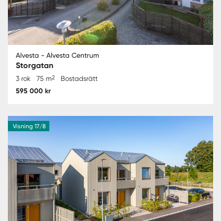
Alvesta - Alvesta Centrum
Storgatan
2
3 rok
75 m
Bostadsrätt
595 000 kr
Visning 17/8