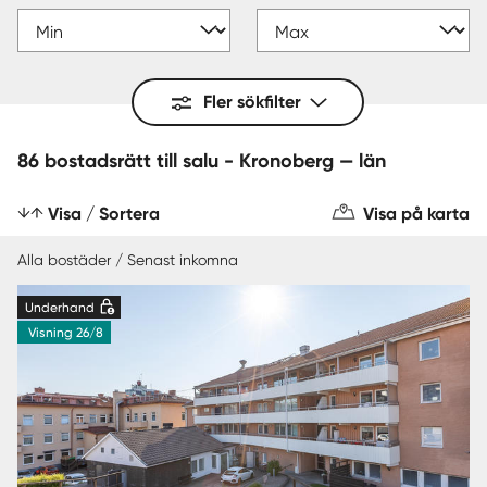
Fler sökfilter
86 bostadsrätt till salu - Kronoberg — län
Visa / Sortera
Visa på karta
Alla bostäder / Senast inkomna
Underhand
Visning 26/8