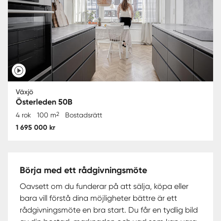
Växjö
Österleden 50B
2
4 rok
100 m
Bostadsrätt
1 695 000 kr
Börja med ett rådgivningsmöte
Oavsett om du funderar på att sälja, köpa eller
bara vill förstå dina möjligheter bättre är ett
rådgivningsmöte en bra start. Du får en tydlig bild