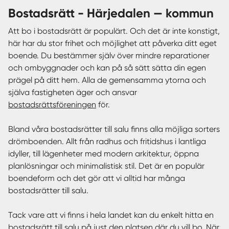
bostadsrätt - Härjedalen — kommun
Att bo i bostadsrätt är populärt. Och det är inte konstigt,
här har du stor frihet och möjlighet att påverka ditt eget
boende. Du bestämmer själv över mindre reparationer
och ombyggnader och kan på så sätt sätta din egen
prägel på ditt hem. Alla de gemensamma ytorna och
själva fastigheten äger och ansvar
bostadsrättsföreningen
för.
Bland våra bostadsrätter till salu finns alla möjliga sorters
drömboenden. Allt från radhus och fritidshus i lantliga
idyller, till lägenheter med modern arkitektur, öppna
planlösningar och minimalistisk stil. Det är en populär
boendeform och det gör att vi alltid har många
bostadsrätter till salu.
Tack vare att vi finns i hela landet kan du enkelt hitta en
bostadsrätt till salu på just den platsen där du vill bo. När