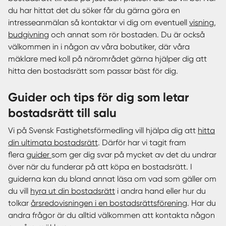
du har hittat det du söker får du gärna göra en
intresseanmälan så kontaktar vi dig om eventuell
visning
,
budgivning
och annat som rör bostaden. Du är också
välkommen in i någon av våra bobutiker, där våra
mäklare med koll på närområdet gärna hjälper dig att
hitta den bostadsrätt som passar bäst för dig.
Guider och tips för dig som letar
bostadsrätt till salu
Vi på Svensk Fastighetsförmedling vill hjälpa dig att
hitta
din ultimata bostadsrätt
. Därför har vi tagit fram
flera
guider
som ger dig svar på mycket av det du undrar
över när du funderar på att köpa en bostadsrätt. I
guiderna kan du bland annat läsa om vad som gäller om
du vill
hyra ut din bostadsrätt
i andra hand eller hur du
tolkar
årsredovisningen i en bostadsrättsförening
. Har du
andra frågor är du alltid välkommen att kontakta någon