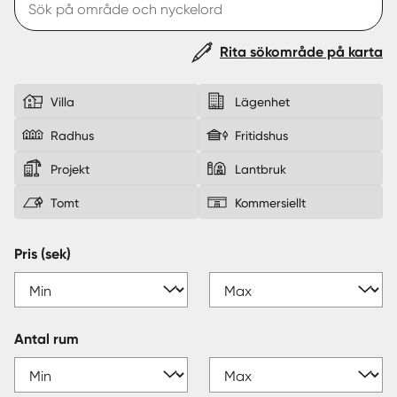
Sverige
|
Spanien
Rita sökområde på karta
Villa
Lägenhet
Radhus
Fritidshus
Projekt
Lantbruk
Tomt
Kommersiellt
Pris (sek)
Antal rum