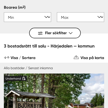
2
Boarea
(m
)
Fler sökfilter
3 bostadsrätt till salu - Härjedalen — kommun
Visa / Sortera
Visa på karta
Alla bostäder / Senast inkomna
Underhand