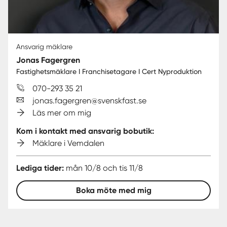
Ansvarig mäklare
Jonas Fagergren
Fastighetsmäklare I Franchisetagare I Cert Nyproduktion
070-293 35 21
jonas.fagergren@svenskfast.se
Läs mer om mig
Kom i kontakt med ansvarig bobutik:
Mäklare i Vemdalen
Lediga tider:
mån 10/8 och tis 11/8
Boka möte med mig