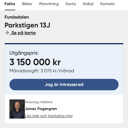
Fakta
Bilder
Planritning
Karta
Kalkyl
Kontakt
Sverige
|
Spanien
Funäsdalen
Parkstigen 13J
Se på karta
Utgångspris:
3 150 000 kr
Månadsavgift: 3 075 kr/månad
Jag är intresserad
Ansvarig mäklare
Jonas Fagergren
Läs mer och kontakta mig