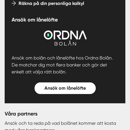
Räkna på din personliga kalkyl
Ansök om lånelöfte
Ansök om bolån och lånelöfte hos Ordna Bolån.
De matchar dig mot flera banker och gör det
enkelt att välja rätt bolån.
Ansök om lånelöfte
Våra partners
Ansök och ta reda på vad bolånet kommer att kosta