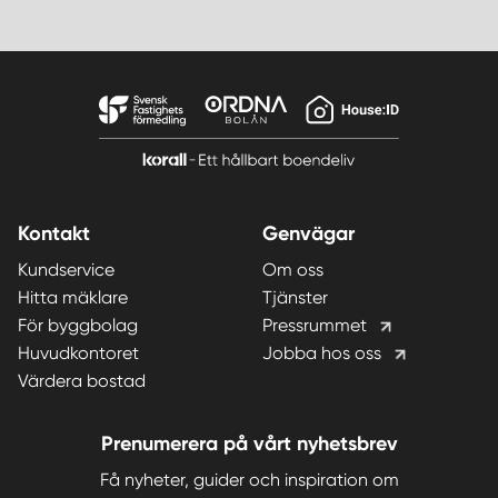
Kontakt
Genvägar
Kundservice
Om oss
Hitta mäklare
Tjänster
För byggbolag
Pressrummet
Huvudkontoret
Jobba hos oss
Värdera bostad
Prenumerera på vårt nyhetsbrev
Få nyheter, guider och inspiration om