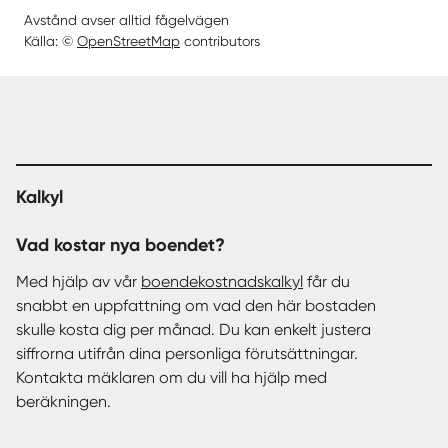
Avstånd avser alltid fågelvägen
Källa: ©
OpenStreetMap
contributors
Kalkyl
Vad kostar nya boendet?
Med hjälp av vår
boendekostnadskalkyl
får du
snabbt en uppfattning om vad den här bostaden
skulle kosta dig per månad. Du kan enkelt justera
siffrorna utifrån dina personliga förutsättningar.
Kontakta mäklaren om du vill ha hjälp med
beräkningen.