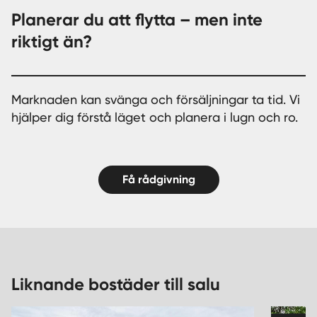
Planerar du att flytta – men inte
riktigt än?
Marknaden kan svänga och försäljningar ta tid. Vi
hjälper dig förstå läget och planera i lugn och ro.
Få rådgivning
Liknande bostäder till salu