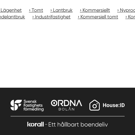
Lägenhet
Tomt
Lantbruk
Kommersiellt
Nyprod
ndelantbruk
Industrifastighet
Kommersiell tomt
Kon