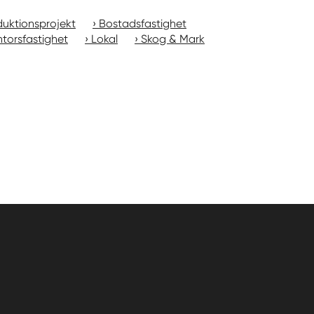
uktionsprojekt
Bostadsfastighet
torsfastighet
Lokal
Skog & Mark