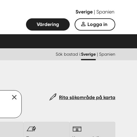
Sverige
|
Spanien
Värdering
Logga in
Sök bostad i:
Sverige
|
Spanien
Rita sökområde på karta