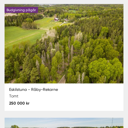
Budgivning pågår
Eskilstuna - Råby-Rekarne
Tomt
250 000 kr