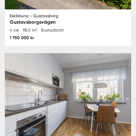
Eskilstuna - Gustavsborg
Gustavsborgsvägen
2
4 rok
98.5 m
Bostadsrätt
1 750 000 kr