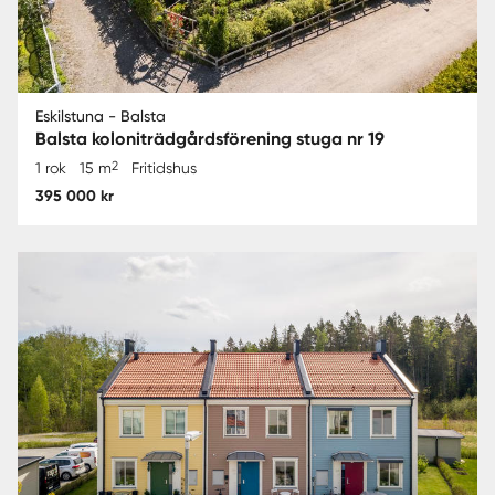
Eskilstuna - Balsta
Balsta koloniträdgårdsförening stuga nr 19
2
1 rok
15 m
Fritidshus
395 000 kr