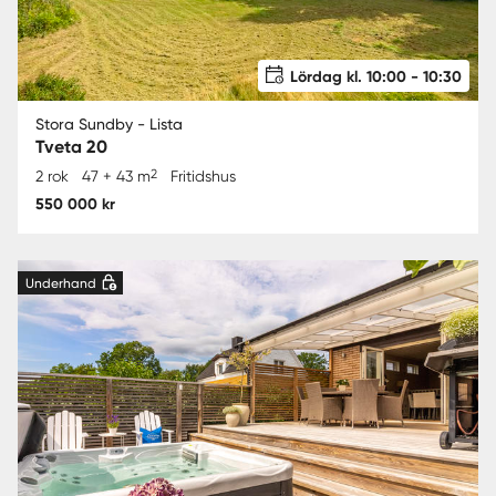
Lördag kl. 10:00 - 10:30
Stora Sundby - Lista
Tveta 20
2
2 rok
47 + 43 m
Fritidshus
550 000 kr
Underhand