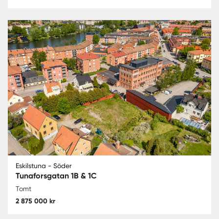
Eskilstuna - Söder
Tunaforsgatan 1B & 1C
Tomt
2 875 000 kr