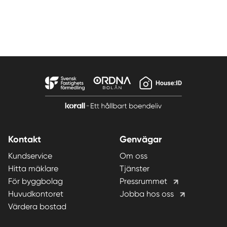
Kontakt
Genvägar
Kundservice
Om oss
Hitta mäklare
Tjänster
För byggbolag
Pressrummet
Huvudkontoret
Jobba hos oss
Värdera bostad