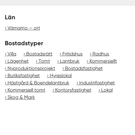
Län
Värnamo — ort
Bostadstyper
Villa
Bostadsrätt
Fritidshus
Radhus
Lägenhet
Tomt
Lantbruk
Kommersiellt
Nyproduktionsprojekt
Bostadsfastighet
Butiksfastighet
Hyreslokal
Hästgård & Boendelantbruk
Industrifastighet
Kommersiell tomt
Kontorsfastighet
Lokal
Skog & Mark