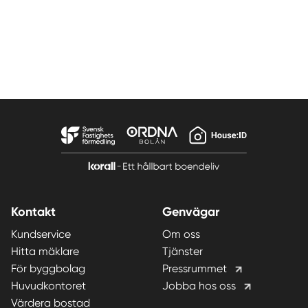
Kontakt
Genvägar
Kundservice
Om oss
Hitta mäklare
Tjänster
För byggbolag
Pressrummet
Huvudkontoret
Jobba hos oss
Värdera bostad