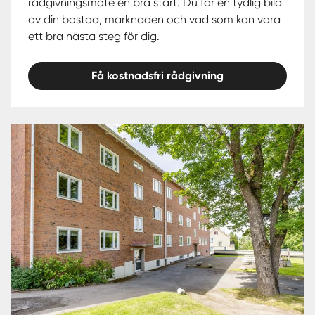
rådgivningsmöte en bra start. Du får en tydlig bild
av din bostad, marknaden och vad som kan vara
ett bra nästa steg för dig.
Få kostnadsfri rådgivning