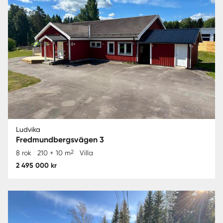
Ludvika
Fredmundbergsvägen 3
2
8 rok
210 + 10 m
Villa
2 495 000 kr