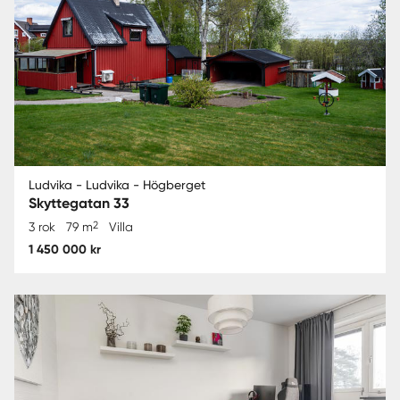
Ludvika - Ludvika - Högberget
Skyttegatan 33
2
3 rok
79 m
Villa
1 450 000 kr