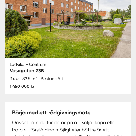
Ludvika - Centrum
Vasagatan 23B
2
3 rok
82.5 m
Bostadsrätt
1 450 000 kr
Börja med ett rådgivningsmöte
Oavsett om du funderar på att sälja, köpa eller
bara vill förstå dina möjligheter bättre är ett