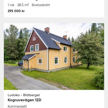
2
1 rok
28.5 m
Bostadsrätt
295 000 kr
Ludvika - Blötberget
Kogruvevägen 12D
Kommersiellt