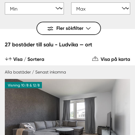
Fler sökfilter
27 bostäder till salu - Ludvika — ort
Visa / Sortera
Visa på karta
Alla bostäder / Senast inkomna
Visning 10/8 & 12/8