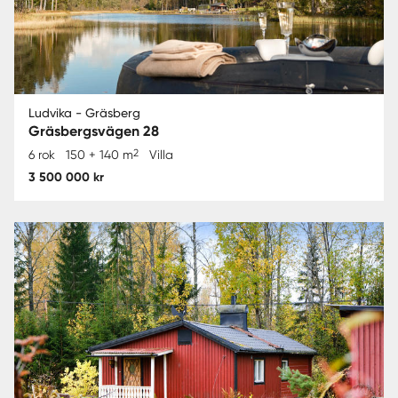
Ludvika - Gräsberg
Gräsbergsvägen 28
2
6 rok
150 + 140 m
Villa
3 500 000 kr