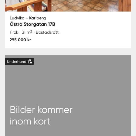
Ludvika - Karlberg
Östra Storgatan 17B
2
1 rok
31 m
Bostadsrätt
295 000 kr
Underhand
Bilder kommer
inom kort