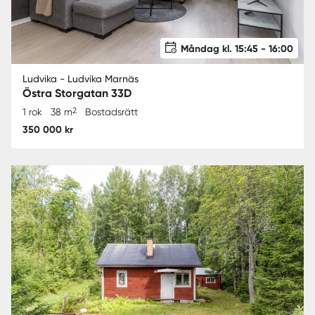
Måndag kl. 15:45 - 16:00
Ludvika - Ludvika Marnäs
Östra Storgatan 33D
2
1 rok
38 m
Bostadsrätt
350 000 kr