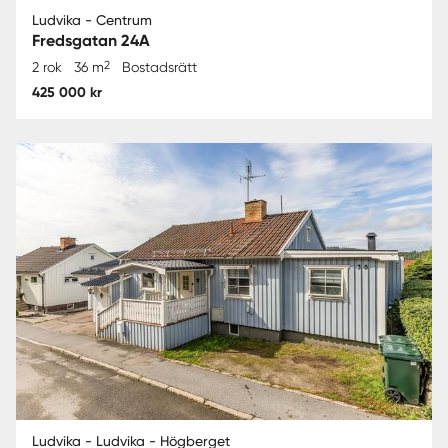
Ludvika - Centrum
Fredsgatan 24A
2
2 rok
36 m
Bostadsrätt
425 000 kr
Ludvika - Ludvika - Högberget