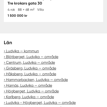
Tre krokars gata 30
2
4 rok
88 + 68 m
Villa
1 500 000 kr
Län
Ludvika — kommun
Blötberget, Ludvika — område
Centrum, Ludvika — område
Gräsberg, Ludvika — område
Håksberg, Ludvika — område
Hammarbacken, Ludvika — område
Harnäs, Ludvika — område
Högberget, Ludvika — område
Karlberg, Ludvika — område
Ludvika - Högberget, Ludvika — område