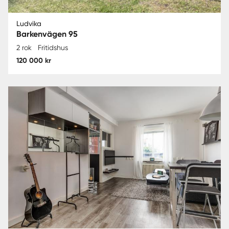
Ludvika
Barkenvägen 95
2 rok
Fritidshus
120 000 kr