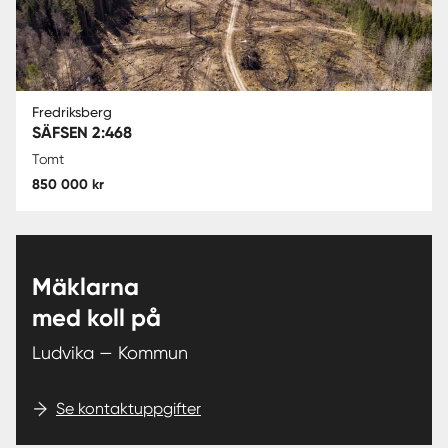
Fredriksberg
SÄFSEN 2:468
Tomt
850 000 kr
Mäklarna
med koll på
Ludvika — Kommun
Se kontaktuppgifter