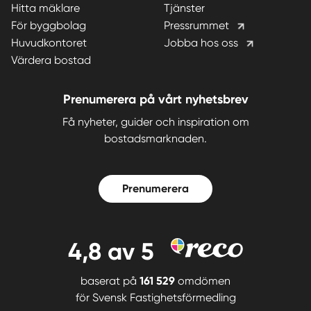
Hitta mäklare
Tjänster
För byggbolag
Pressrummet
Huvudkontoret
Jobba hos oss
Värdera bostad
Prenumerera på vårt nyhetsbrev
Få nyheter, guider och inspiration om
bostadsmarknaden.
Prenumerera
4,8
av 5
baserat på
161 529
omdömen
för
Svensk Fastighetsförmedling