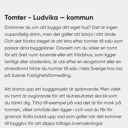
tomter - Ludvika — kommun
Drömmer du om att bygga ditt eget hus? Det är ingen
ouppnåelig dröm, men det gäller att börja i rätt ände.
Och det första steget är att leta efter tomter till salu som
passar dina byggplaner. Oavsett om du söker en tomt
för ett året-runt-boende eller ett fritidshus, som ligger
lantligt eller stadsnära, är ute efter en skogstomt eller en
strandtomt hittar du tomter till salu i hela Sverige hos oss
på Svensk Fastighetsförmedling.
Att starta upp ett byggprojekt är spännande. Men valet
av tomt är avgörande för att slutresultatet ska bli som
du tänkt dig. Titta till exempel på vad det är för mark på
tomten, vilket område den ligger i och vad du får för
grannar. Kolla också upp vad som gäller när det kommer
till bygglov för att slippa tråkiga överraskningar.