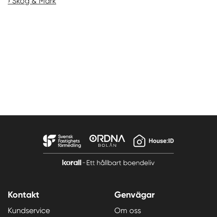
Skog & Mark
Kontakt
Genvägar
Kundservice
Om oss