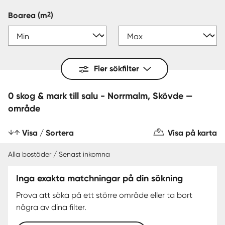
2
Boarea
(m
)
Fler sökfilter
0 skog & mark till salu - Norrmalm, Skövde —
område
Visa / Sortera
Visa på karta
Alla bostäder / Senast inkomna
Inga exakta matchningar på din sökning
Prova att söka på ett större område eller ta bort
några av dina filter.