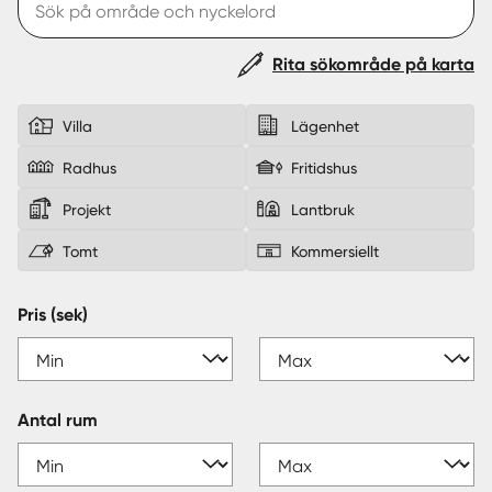
Sverige
|
Spanien
Rita sökområde på karta
Villa
Lägenhet
Radhus
Fritidshus
Projekt
Lantbruk
Tomt
Kommersiellt
Pris (sek)
Antal rum