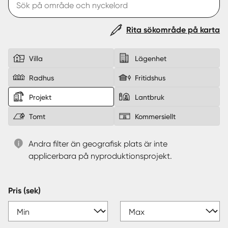
Sverige
|
Spanien
Rita sökområde på karta
Villa
Lägenhet
Radhus
Fritidshus
Projekt
Lantbruk
Tomt
Kommersiellt
Andra filter än geografisk plats är inte
applicerbara på nyproduktionsprojekt.
Pris (sek)