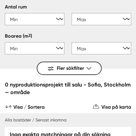
Antal rum
2
Boarea
(m
)
Fler sökfilter
0 nyproduktionsprojekt till salu - Sofia, Stockholm
— område
Visa / Sortera
Visa på karta
Alla bostäder / Senast inkomna
Inga exakta matchningar på din sökning