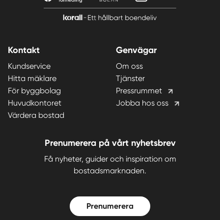
Kontakt
Genvägar
Kundservice
Om oss
Hitta mäklare
Tjänster
För byggbolag
Pressrummet
Huvudkontoret
Jobba hos oss
Värdera bostad
Prenumerera på vårt nyhetsbrev
Få nyheter, guider och inspiration om
bostadsmarknaden.
Prenumerera