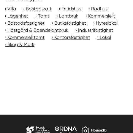
Villa
Bostadsrätt
Fritidshus
Radhus
Lägenhet
Tomt
Lantbruk
Kommersiellt
Bostadsfastighet
Butiksfastighet
Hyreslokal
Hästgård & Boendelantbruk
Industrifastighet
Kommersiell tomt
Kontorsfastighet
Lokal
Skog & Mark