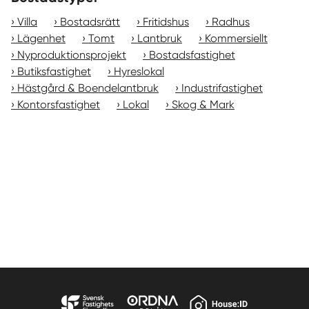
Villa
Bostadsrätt
Fritidshus
Radhus
Lägenhet
Tomt
Lantbruk
Kommersiellt
Nyproduktionsprojekt
Bostadsfastighet
Butiksfastighet
Hyreslokal
Hästgård & Boendelantbruk
Industrifastighet
Kontorsfastighet
Lokal
Skog & Mark