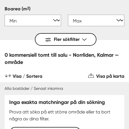
2
Boarea
(m
)
Fler sökfilter
0 kommersiell tomt till salu - Norrliden, Kalmar —
område
Visa / Sortera
Visa på karta
Alla bostäder / Senast inkomna
Inga exakta matchningar på din sökning
Prova att söka på ett större område eller ta bort
några av dina filter.