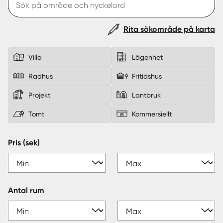
Sverige
|
Spanien
Rita sökområde på karta
Villa
Lägenhet
Radhus
Fritidshus
Projekt
Lantbruk
Tomt
Kommersiellt
Pris (sek)
Antal rum