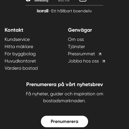
Kontakt
Genvägar
Kundservice
Om oss
Hitta mäklare
Tjänster
För byggbolag
Pressrummet
Huvudkontoret
Jobba hos oss
Värdera bostad
Prenumerera på vårt nyhetsbrev
Få nyheter, guider och inspiration om
bostadsmarknaden.
Prenumerera