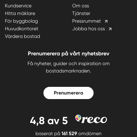
Kundservice
Om oss
Hitta mäklare
Tjänster
För byggbolag
Pressrummet
Huvudkontoret
Jobba hos oss
Värdera bostad
Prenumerera på vårt nyhetsbrev
Få nyheter, guider och inspiration om
bostadsmarknaden.
Prenumerera
4,8
av 5
baserat på
161 529
omdömen