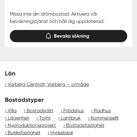
Missa inte din drömbostad. Aktivera vår
bevakningstjänst och håll dig uppdaterad.
Bevaka sökning
Län
Varberg Centralt, Varberg — område
Bostadstyper
Villa
Bostadsrätt
Fritidshus
Radhus
Lägenhet
Tomt
Lantbruk
Kommersiellt
Nyproduktionsprojekt
Bostadsfastighet
Butiksfastighet
Hyreslokal