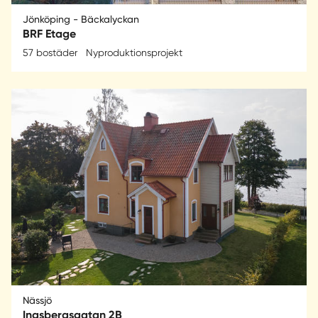
Jönköping - Bäckalyckan
BRF Etage
57 bostäder
Nyproduktionsprojekt
Nässjö
Ingsbergsgatan 2B