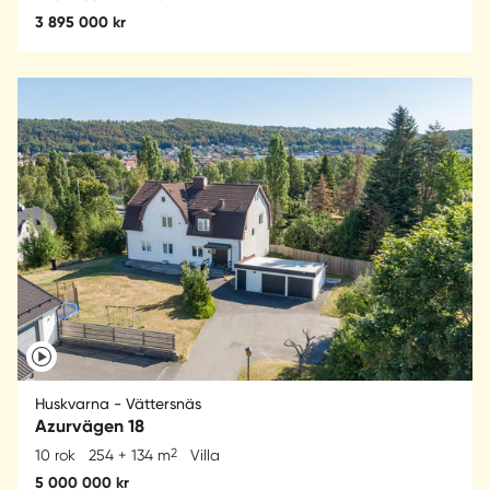
3 895 000 kr
Huskvarna - Vättersnäs
Azurvägen 18
2
10 rok
254 + 134 m
Villa
5 000 000 kr