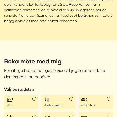
delar kundens kontaktuppgifter så att Reco kan samla in
verifierade omdömen via e-post eller SMS. Widgeten visar de
senaste 4:orna och 5:orna, och snittbetyget beräknas som totalt
betyg dividerat med totalt antal omdömen.
Boka möte med mig
För att ge bästa möjliga service vill jag se till att du får
den expertis du behöver.
Välj bostadstyp
Hus
Bostadsrätt
Fritidshus