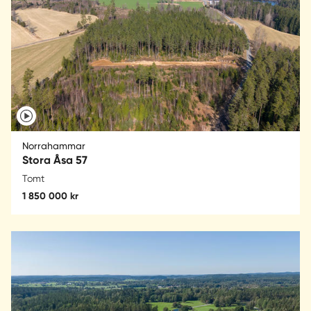
Norrahammar
Stora Åsa 57
Tomt
1 850 000 kr