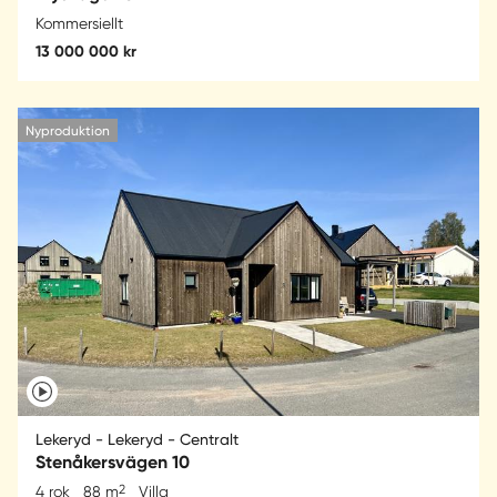
Kommersiellt
13 000 000 kr
Nyproduktion
Lekeryd - Lekeryd - Centralt
Stenåkersvägen 10
2
4 rok
88 m
Villa