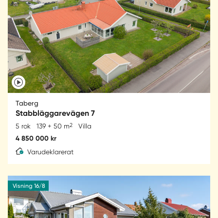
Taberg
Stabbläggarevägen 7
2
5 rok
139 + 50 m
Villa
4 850 000 kr
Varudeklarerat
Visning 16/8