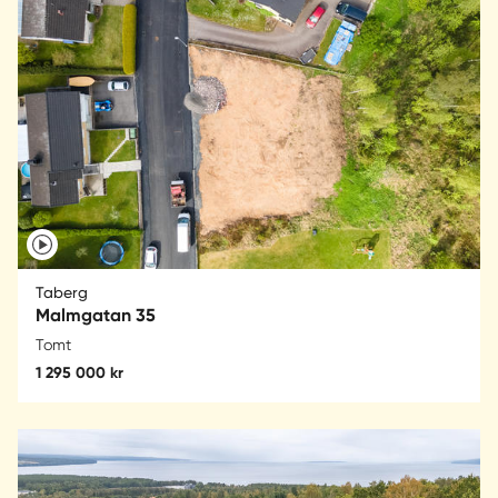
Taberg
Malmgatan 35
Tomt
1 295 000 kr