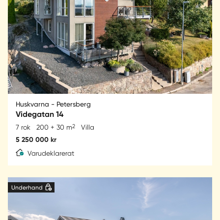
Huskvarna - Petersberg
Videgatan 14
2
7 rok
200 + 30 m
Villa
5 250 000 kr
Varudeklarerat
Underhand