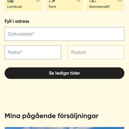
Lantbruk
Tomt
Kommersiellt
Fyll i adress
Gatuadress*
Postnr*
Postort
Se lediga tider
Mina pågående försäljningar