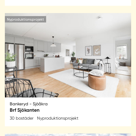
Nyproduktionsprojekt
Bankeryd - Sjöåkra
Brf Sjökanten
30 bostäder
Nyproduktionsprojekt