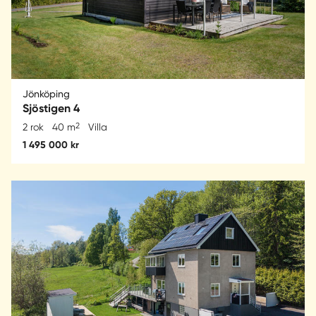
Jönköping
Sjöstigen 4
2
2 rok
40 m
Villa
1 495 000 kr