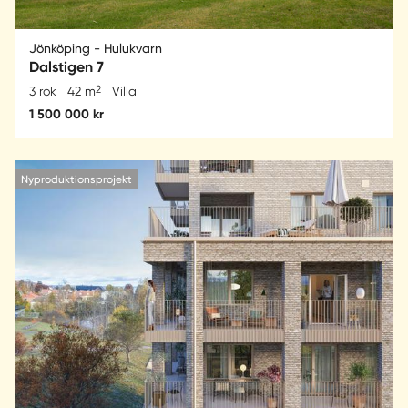
Jönköping - Hulukvarn
Dalstigen 7
2
3 rok
42 m
Villa
1 500 000 kr
Nyproduktionsprojekt