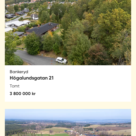
Bankeryd
Högalundsgatan 21
Tomt
3 800 000 kr