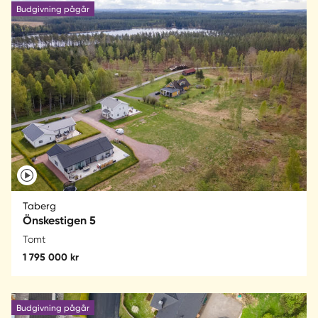
Budgivning pågår
Taberg
Önskestigen 5
Tomt
1 795 000 kr
Budgivning pågår