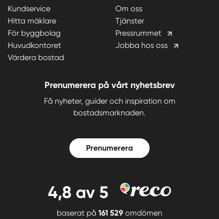
Kundservice
Om oss
Hitta mäklare
Tjänster
För byggbolag
Pressrummet
Huvudkontoret
Jobba hos oss
Värdera bostad
Prenumerera på vårt nyhetsbrev
Få nyheter, guider och inspiration om
bostadsmarknaden.
Prenumerera
4,8
av 5
baserat på
161 529
omdömen