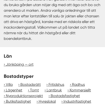
du bruka gården utan nöjer dig med att äga och bo och
arrendera ut marken. Andra vanliga anledningar till att
man letar efter lantställen till salu är jakten eller chansen
att driva en hästgård, kanske med en ridskola eller ett
inackorderingsstall. Välkommen ut på landet och titta
närmre när du hittat din hästgård eller ditt
boendelantbruk.
Län
Jönköping — ort
Bostadstyper
Villa
Bostadsrätt
Fritidshus
Radhus
Lägenhet
Tomt
Lantbruk
Kommersiellt
Nyproduktionsprojekt
Bostadsfastighet
Butiksfastighet
Hyreslokal
Industrifastighet