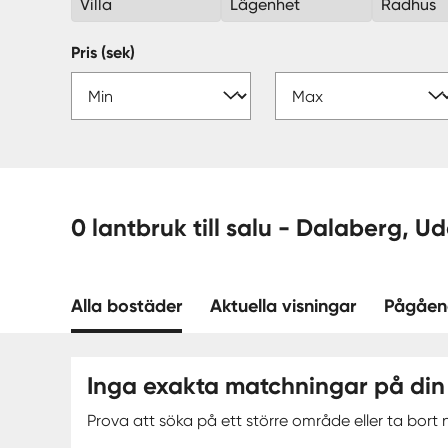
Villa
Lägenhet
Radhus
Pris (sek)
0 lantbruk till salu -
Alla bostäder
Aktuella visningar
Pågåen
Inga exakta matchningar på din
Prova att söka på ett större område eller ta bort n