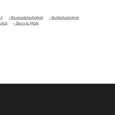
kt
Bostadsfastighet
Butiksfastighet
okal
Skog & Mark