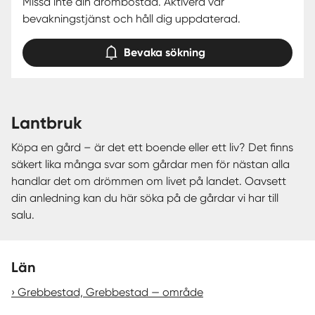
Missa inte din drömbostad. Aktivera vår
bevakningstjänst och håll dig uppdaterad.
Bevaka sökning
lantbruk
Köpa en gård – är det ett boende eller ett liv? Det finns
säkert lika många svar som gårdar men för nästan alla
handlar det om drömmen om livet på landet. Oavsett
din anledning kan du här söka på de gårdar vi har till
salu.
Län
Grebbestad, Grebbestad — område