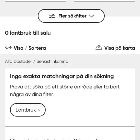
Fler sökfilter
0 lantbruk till salu
Visa / Sortera
Visa på karta
Alla bostäder / Senast inkomna
Inga exakta matchningar på din sökning
Prova att söka på ett större område eller ta bort
några av dina filter.
Lantbruk