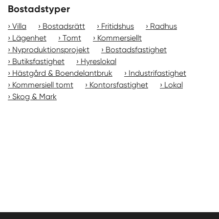
Bostadstyper
Villa
Bostadsrätt
Fritidshus
Radhus
Lägenhet
Tomt
Kommersiellt
Nyproduktionsprojekt
Bostadsfastighet
Butiksfastighet
Hyreslokal
Hästgård & Boendelantbruk
Industrifastighet
Kommersiell tomt
Kontorsfastighet
Lokal
Skog & Mark