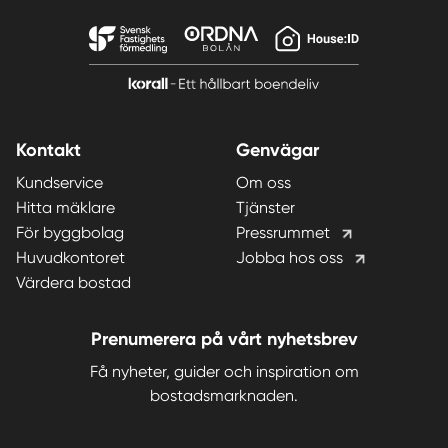
Kontakt
Genvägar
Kundservice
Om oss
Hitta mäklare
Tjänster
För byggbolag
Pressrummet
Huvudkontoret
Jobba hos oss
Värdera bostad
Prenumerera på vårt nyhetsbrev
Få nyheter, guider och inspiration om
bostadsmarknaden.