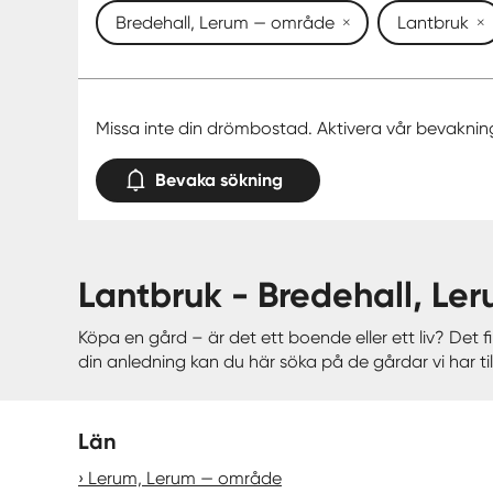
Bredehall, Lerum — område
Lantbruk
Missa inte din drömbostad. Aktivera vår bevaknin
Bevaka sökning
lantbruk - Bredehall, L
Köpa en gård – är det ett boende eller ett liv? Det
din anledning kan du här söka på de gårdar vi har till
Län
Lerum, Lerum — område