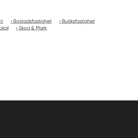
kt
Bostadsfastighet
Butiksfastighet
okal
Skog & Mark