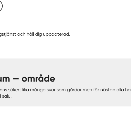
gstjänst och håll dig uppdaterad.
erum — område
 finns säkert lika många svar som gårdar men för nästan alla
 salu.