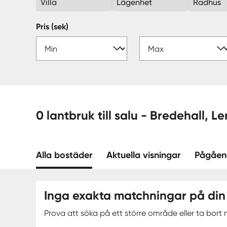
Villa
Lägenhet
Radhus
Pris (sek)
0 lantbruk till salu - 
Alla bostäder
Aktuella visningar
Pågåen
Inga exakta matchningar på din
Prova att söka på ett större område eller ta bort n