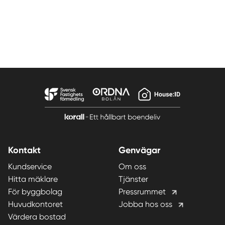
Kontakt
Genvägar
Kundservice
Om oss
Hitta mäklare
Tjänster
För byggbolag
Pressrummet
Huvudkontoret
Jobba hos oss
Värdera bostad