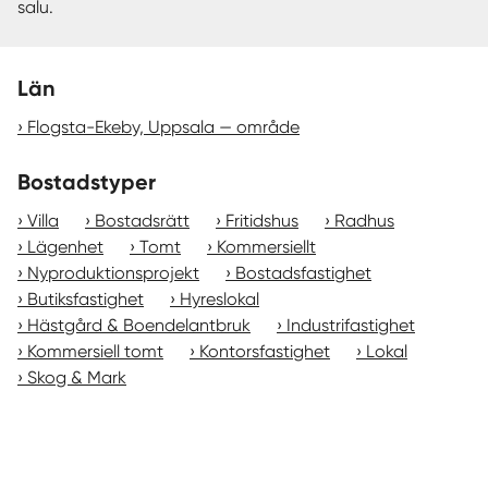
salu.
Län
Flogsta-Ekeby, Uppsala — område
Bostadstyper
Villa
Bostadsrätt
Fritidshus
Radhus
Lägenhet
Tomt
Kommersiellt
Nyproduktionsprojekt
Bostadsfastighet
Butiksfastighet
Hyreslokal
Hästgård & Boendelantbruk
Industrifastighet
Kommersiell tomt
Kontorsfastighet
Lokal
Skog & Mark