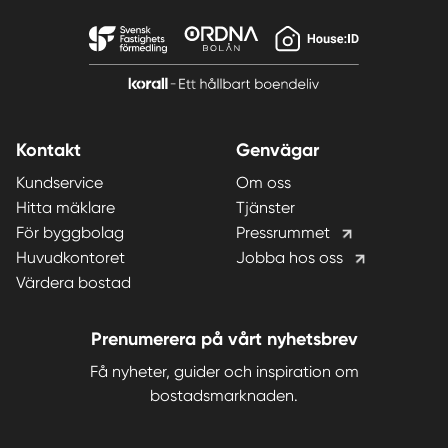
Kontakt
Genvägar
Kundservice
Om oss
Hitta mäklare
Tjänster
För byggbolag
Pressrummet
Huvudkontoret
Jobba hos oss
Värdera bostad
Prenumerera på vårt nyhetsbrev
Få nyheter, guider och inspiration om
bostadsmarknaden.