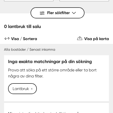
Fler sökfilter
0 lantbruk till salu
Visa / Sortera
Visa på karta
Alla bostäder / Senast inkomna
Inga exakta matchningar på din sökning
Prova att söka på ett större område eller ta bort
några av dina filter.
Lantbruk