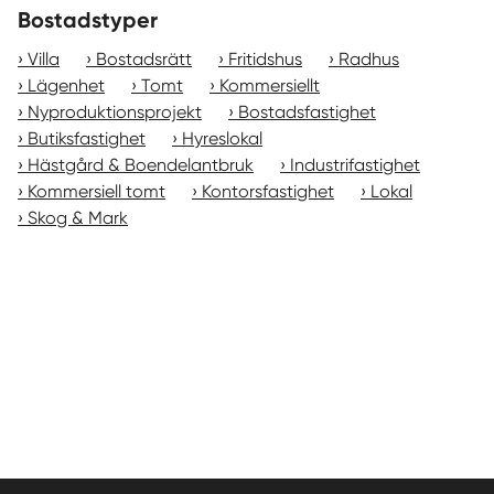
Bostadstyper
Villa
Bostadsrätt
Fritidshus
Radhus
Lägenhet
Tomt
Kommersiellt
Nyproduktionsprojekt
Bostadsfastighet
Butiksfastighet
Hyreslokal
Hästgård & Boendelantbruk
Industrifastighet
Kommersiell tomt
Kontorsfastighet
Lokal
Skog & Mark