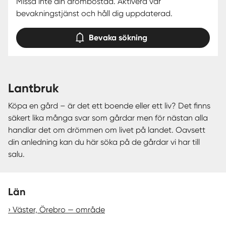
Missa inte din drömbostad. Aktivera vår
bevakningstjänst och håll dig uppdaterad.
Bevaka sökning
lantbruk
Köpa en gård – är det ett boende eller ett liv? Det finns
säkert lika många svar som gårdar men för nästan alla
handlar det om drömmen om livet på landet. Oavsett
din anledning kan du här söka på de gårdar vi har till
salu.
Län
Väster, Örebro — område