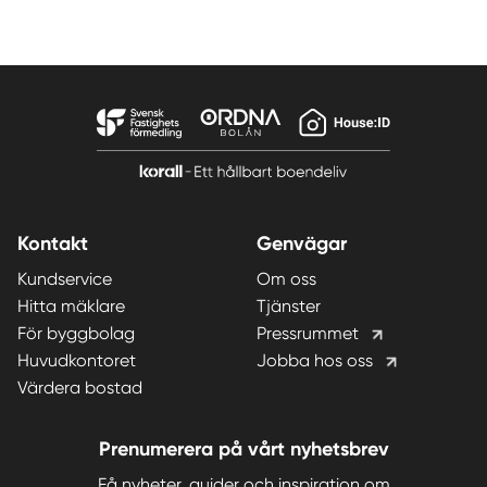
Kontakt
Genvägar
Kundservice
Om oss
Hitta mäklare
Tjänster
För byggbolag
Pressrummet
Huvudkontoret
Jobba hos oss
Värdera bostad
Prenumerera på vårt nyhetsbrev
Få nyheter, guider och inspiration om