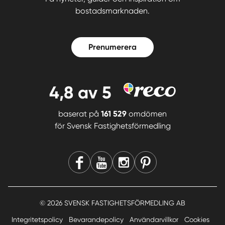
bostadsmarknaden.
Prenumerera
4,8
av 5
baserat på
161 529
omdömen
för
Svensk Fastighetsförmedling
© 2026 SVENSK FASTIGHETSFÖRMEDLING AB
Integritetspolicy
Bevarandepolicy
Användarvillkor
Cookies