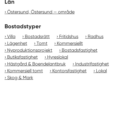
Län
Östersund, Östersund — område
Bostadstyper
Villa
Bostadsrätt
Fritidshus
Radhus
Lägenhet
Tomt
Kommersiellt
Nyproduktionsprojekt
Bostadsfastighet
Butiksfastighet
Hyreslokal
Hästgård & Boendelantbruk
Industrifastighet
Kommersiell tomt
Kontorsfastighet
Lokal
Skog & Mark