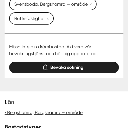
Svensboda, Bergshamra — område
Butiksfastighet
Missa inte din drömbostad. Aktivera vår
bevakningstjänst och håll dig uppdaterad.
Bevaka sökning
Län
Bergshamra, Bergshamra — område
Bostadstyper