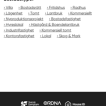
Villa
Bostadsrätt
Fritidshus
Radhus
Lägenhet
Tomt
Lantbruk
Kommersiellt
Nyproduktionsprojekt
Bostadsfastighet
Hyreslokal
Hästgård & Boendelantbruk
Industrifastighet
Kommersiell tomt
Kontorsfastighet
Lokal
Skog & Mark