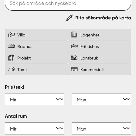
Sverige
|
Spanien
Rita sökområde på karta
Villa
Lägenhet
Radhus
Fritidshus
Projekt
Lantbruk
Tomt
Kommersiellt
Pris (sek)
Antal rum