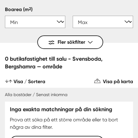
2
Boarea
(m
)
Fler sökfilter
0 butiksfastighet till salu - Svensboda,
Bergshamra — område
Visa / Sortera
Visa på karta
Alla bostäder / Senast inkomna
Inga exakta matchningar på din sökning
Prova att söka på ett större område eller ta bort
några av dina filter.