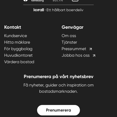
Kontakt
Genvägar
Kundservice
Om oss
Hitta mäklare
Tjänster
För byggbolag
Pressrummet
Huvudkontoret
Jobba hos oss
Värdera bostad
Prenumerera på vårt nyhetsbrev
Få nyheter, guider och inspiration om
bostadsmarknaden.
Prenumerera