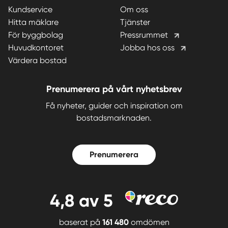
Kundservice
Om oss
Hitta mäklare
Tjänster
För byggbolag
Pressrummet
Huvudkontoret
Jobba hos oss
Värdera bostad
Prenumerera på vårt nyhetsbrev
Få nyheter, guider och inspiration om
bostadsmarknaden.
Prenumerera
4,8
av 5
baserat på
161 480
omdömen