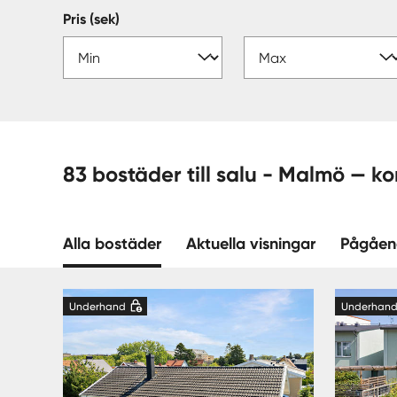
Pris (sek)
83 bostäder till salu - M
Alla bostäder
Aktuella visningar
Pågåen
Underhand
Underhan