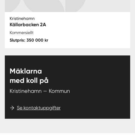
Kristinehamn
Källarbacken 2A
Kommersiellt
Slutpris: 350 000 kr
Mäklarna
med koll på
Kristinehamn — Kommun
Se kontaktuppgifter