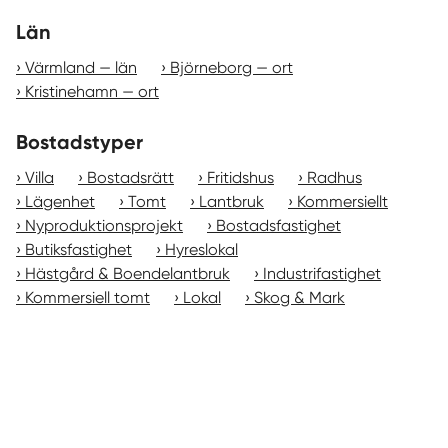
Län
Värmland — län
Björneborg — ort
Kristinehamn — ort
Bostadstyper
Villa
Bostadsrätt
Fritidshus
Radhus
Lägenhet
Tomt
Lantbruk
Kommersiellt
Nyproduktionsprojekt
Bostadsfastighet
Butiksfastighet
Hyreslokal
Hästgård & Boendelantbruk
Industrifastighet
Kommersiell tomt
Lokal
Skog & Mark