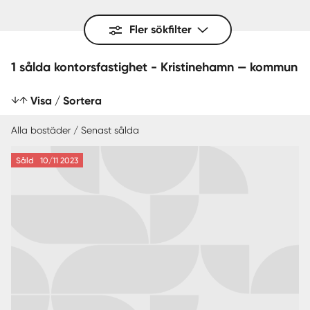
Fler sökfilter
1 sålda kontorsfastighet - Kristinehamn — kommun
Visa / Sortera
Alla bostäder / Senast sålda
Såld
10/11 2023
SENAST SÅLDA