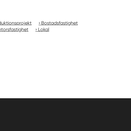
uktionsprojekt
Bostadsfastighet
torsfastighet
Lokal