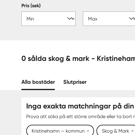
Pris (sek)
0 sålda skog & mark 
Alla bostäder
Slutpriser
Inga exakta matchningar på din
Prova att söka på ett större område eller ta bort n
Kristinehamn — kommun
Skog & Mark