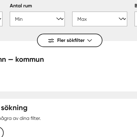
Antal rum
Fler sökfilter
- Kristinehamn — kommun
 sökning
ågra av dina filter.