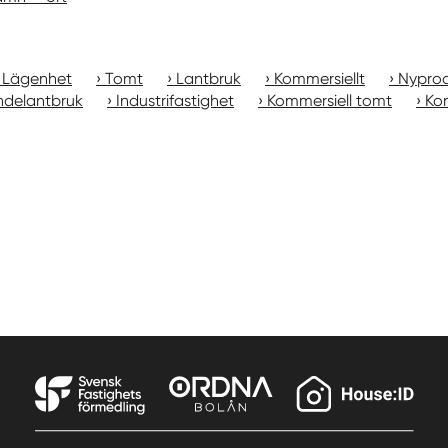
Lägenhet
Tomt
Lantbruk
Kommersiellt
Nyprod
ndelantbruk
Industrifastighet
Kommersiell tomt
Kon