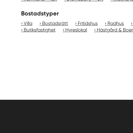
Bostadstyper
Villa
Bostadsrätt
Fritidshus
Radhus
Butiksfastighet
Hyreslokal
Hästgård & Boe