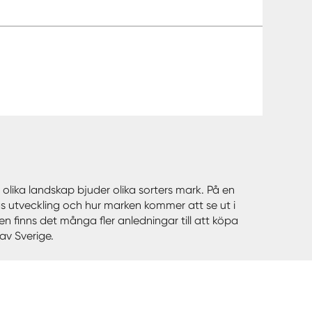
lika landskap bjuder olika sorters mark. På en
gs utveckling och hur marken kommer att se ut i
 finns det många fler anledningar till att köpa
av Sverige.